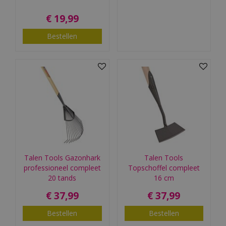
€
19
,
99
Bestellen
Talen Tools Gazonhark
Talen Tools
professioneel compleet
Topschoffel compleet
20 tands
16 cm
€
37
,
99
€
37
,
99
Bestellen
Bestellen