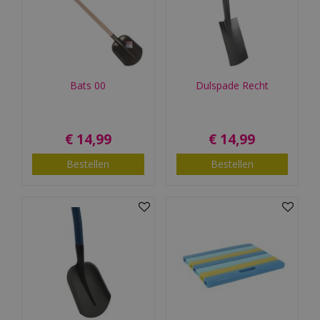
Bats 00
Dulspade Recht
€
14
,
99
€
14
,
99
Bestellen
Bestellen