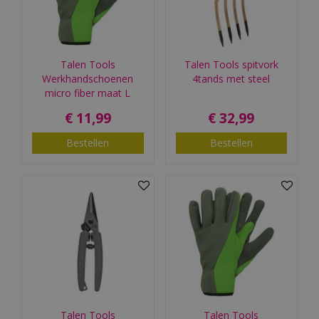
Talen Tools
Talen Tools spitvork
Werkhandschoenen
4tands met steel
micro fiber maat L
€
11
,
99
€
32
,
99
Bestellen
Bestellen
Talen Tools
Talen Tools