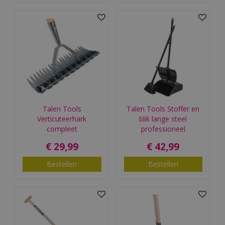
Talen Tools
Talen Tools Stoffer en
Verticuteerhark
blik lange steel
compleet
professioneel
€
29
,
99
€
42
,
99
Bestellen
Bestellen