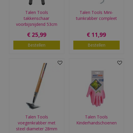
Talen Tools
Talen Tools Mini-
takkenschaar
tuinkrabber compleet
voorbijsnijdend 53cm
€
25
,
99
€
11
,
99
Bestellen
Bestellen
Talen Tools
Talen Tools
voegenkrabber met
Kinderhandschoenen
steel diameter 28mm