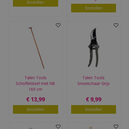
Bestellen
Bestellen
Talen Tools
Talen Tools
Schoffelsteel met hilt
Snoeischaar Grijs
160 cm
€
13
,
99
€
9
,
99
Bestellen
Bestellen