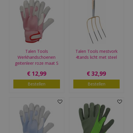
Talen Tools
Talen Tools mestvork
Werkhandschoenen
4tands licht met steel
geitenleer roze maat S
€
12
,
99
€
32
,
99
Bestellen
Bestellen