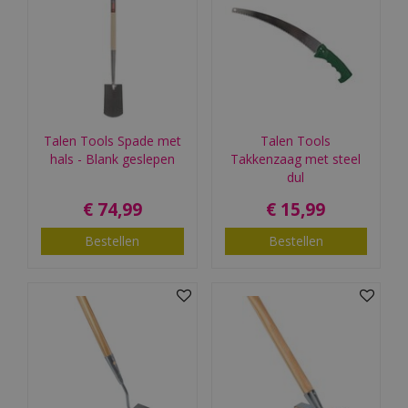
Talen Tools Spade met
Talen Tools
hals - Blank geslepen
Takkenzaag met steel
dul
€
74
,
99
€
15
,
99
Bestellen
Bestellen