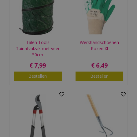
Talen Tools
Werkhandschoenen
Tuinafvalzak met veer
Rozen Xl
50cm
€
7
,
99
€
6
,
49
Bestellen
Bestellen