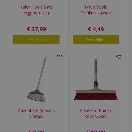
Talen Tools Bats
Talen Tools
ergonomisch
Tuinknielkussen
€
37
,
99
€
4
,
49
Bestellen
Bestellen
Gazonhark Kunstst.
X-Bezem Buiten
Compl.
Rood/Zwart