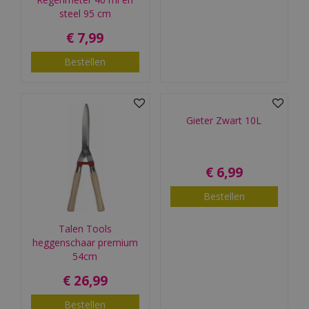
steel 95 cm
€
7
,
99
Bestellen
Gieter Zwart 10L
€
6
,
99
Bestellen
Talen Tools
heggenschaar premium
54cm
€
26
,
99
Bestellen