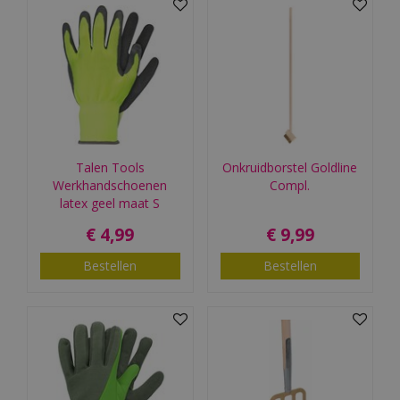
Talen Tools
Onkruidborstel Goldline
Werkhandschoenen
Compl.
latex geel maat S
€
4
,
99
€
9
,
99
Bestellen
Bestellen