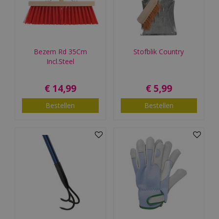
Bezem Rd 35Cm
Stofblik Country
Incl.Steel
€
14
,
99
€
5
,
99
Bestellen
Bestellen