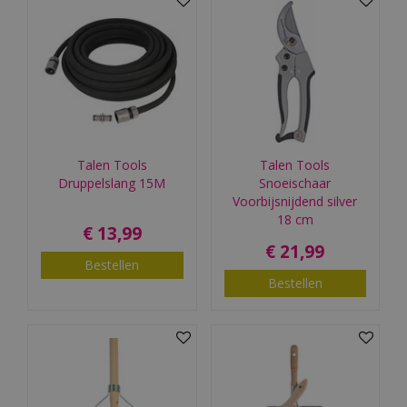
Talen Tools
Talen Tools
Druppelslang 15M
Snoeischaar
Voorbijsnijdend silver
18 cm
€
13
,
99
€
21
,
99
Bestellen
Bestellen