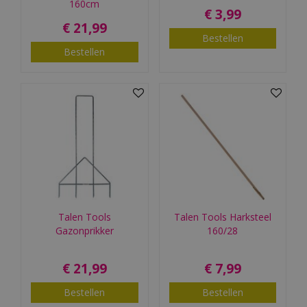
160cm
€
3
,
99
€
21
,
99
Bestellen
Bestellen
Talen Tools
Talen Tools Harksteel
Gazonprikker
160/28
€
21
,
99
€
7
,
99
Bestellen
Bestellen