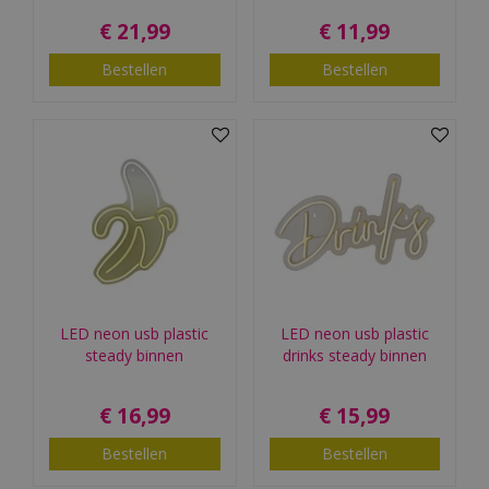
€
21
,
99
€
11
,
99
Bestellen
Bestellen
LED neon usb plastic
LED neon usb plastic
steady binnen
drinks steady binnen
€
16
,
99
€
15
,
99
Bestellen
Bestellen