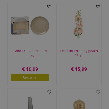
Bord Dia 28Cm Set 4
Delphinium spray peach
stuks
95cm
€
19
,
99
€
15
,
99
Bestellen