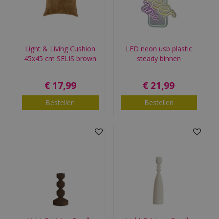
Light & Living Cushion
LED neon usb plastic
45x45 cm SELIS brown
steady binnen
€
17
,
99
€
21
,
99
Bestellen
Bestellen