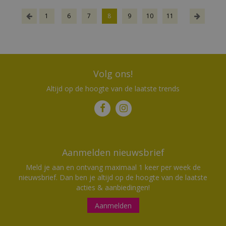
1
6
7
8
9
10
11
Volg ons!
Altijd op de hoogte van de laatste trends
Aanmelden nieuwsbrief
Meld je aan en ontvang maximaal 1 keer per week de
nieuwsbrief. Dan ben je altijd op de hoogte van de laatste
acties & aanbiedingen!
Aanmelden