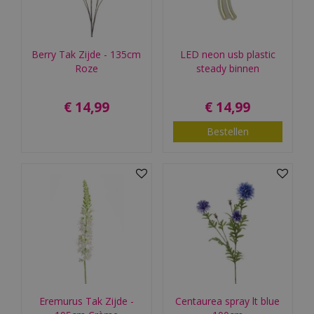
Berry Tak Zijde - 135cm
LED neon usb plastic
Roze
steady binnen
€
14
,
99
€
14
,
99
Bestellen
Eremurus Tak Zijde -
Centaurea spray lt blue