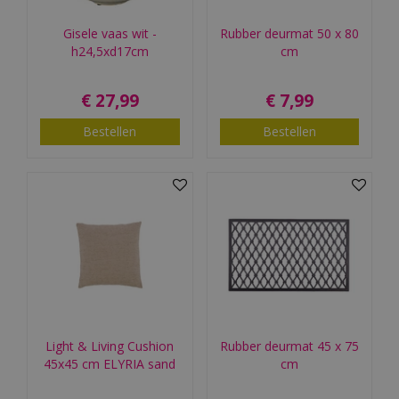
Gisele vaas wit -
Rubber deurmat 50 x 80
h24,5xd17cm
cm
€
27
,
99
€
7
,
99
Bestellen
Bestellen
Light & Living Cushion
Rubber deurmat 45 x 75
45x45 cm ELYRIA sand
cm