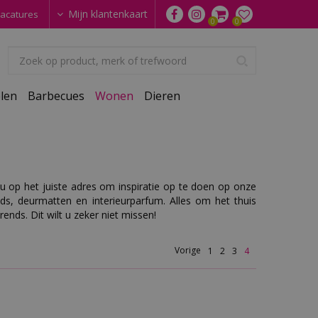
Mijn klantenkaart
acatures
len
Barbecues
Wonen
Dieren
u op het juiste adres om inspiratie op te doen op onze
aids, deurmatten en interieurparfum. Alles om het thuis
ends. Dit wilt u zeker niet missen!
Vorige
1
2
3
4