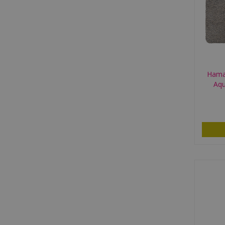
Hama
Aqu