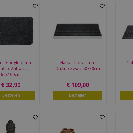
t Droogloopmat
Hamat borstelmat
Out
uflex Antraciet
Outline Zwart 50x80cm
60x100cm
€
32
,
99
€
109
,
00
Bestellen
Bestellen