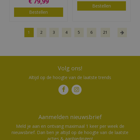
€
79
,
99
Bestellen
Bestellen
1
2
3
4
5
6
21
Volg ons!
Altijd op de hoogte van de laatste trends
Aanmelden nieuwsbrief
Meld je aan en ontvang maximaal 1 keer per week de
nieuwsbrief. Dan ben je altijd op de hoogte van de laatste
acties & aanbiedingen!