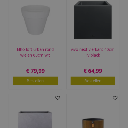
Elho loft urban rond
vivo next vierkant 40cm
wielen 60cm wit
liv black
€
79
,
99
€
64
,
99
Bestellen
Bestellen