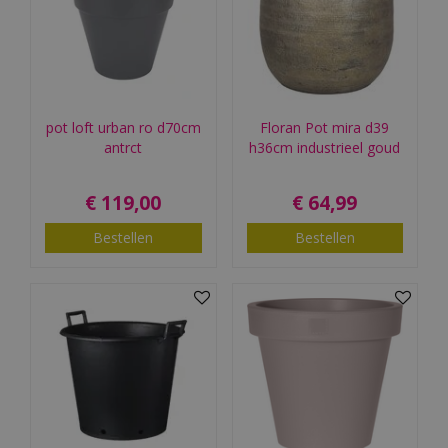
pot loft urban ro d70cm
Floran Pot mira d39
antrct
h36cm industrieel goud
€
119
,
00
€
64
,
99
Bestellen
Bestellen