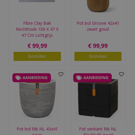
Fibre Clay Bak
Pot bol Groove 42x41
Rechthoek 100 X 47 X
zwart goud
47 Cm Lichtgrijs
€
99
,
99
€
99
,
99
Bestellen
Bestellen
Pot bol Rib NL 43x41
Pot vierkant Rib NL
ivoor
40x40x40 zwart