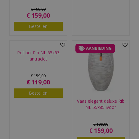
€
199
,
00
€
159
,
00
Bestellen
Pot bol Rib NL 55x53
antraciet
€
159
,
00
€
119
,
00
Bestellen
Vaas elegant deluxe Rib
NL 55x85 ivoor
€
199
,
00
€
159
,
00