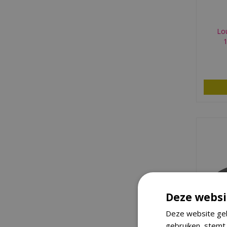
Lo
Deze websi
Deze website geb
Royal
gebruiken, stemt