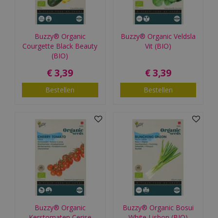
Buzzy® Organic
Buzzy® Organic Veldsla
Courgette Black Beauty
Vit (BIO)
(BIO)
€
3
,
39
€
3
,
39
Bestellen
Bestellen
Buzzy® Organic
Buzzy® Organic Bosui
Kerstomaten Cerise
White Lisbon (BIO)