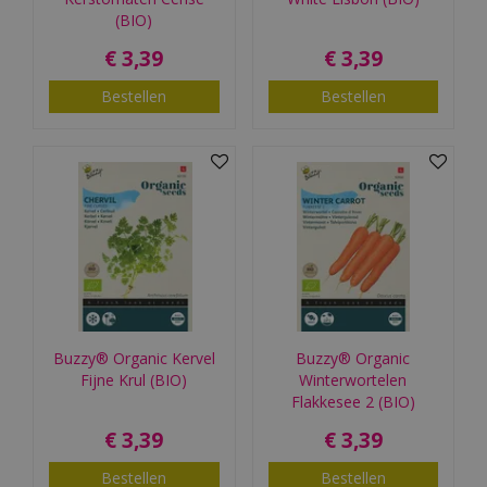
(BIO)
€
3
,
39
€
3
,
39
Bestellen
Bestellen
Buzzy® Organic Kervel
Buzzy® Organic
Fijne Krul (BIO)
Winterwortelen
Flakkesee 2 (BIO)
€
3
,
39
€
3
,
39
Bestellen
Bestellen