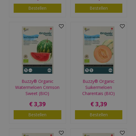
Bestellen
Bestellen
Buzzy® Organic
Buzzy® Organic
Watermeloen Crimson
Suikermeloen
Sweet (BIO)
Charentais (BIO)
€
3
,
39
€
3
,
39
Bestellen
Bestellen