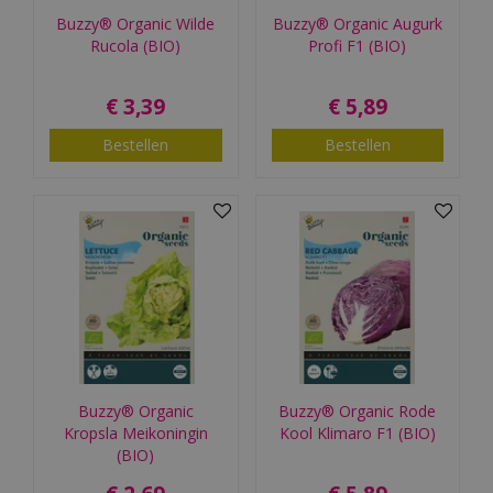
Buzzy® Organic Wilde
Buzzy® Organic Augurk
Rucola (BIO)
Profi F1 (BIO)
€
3
,
39
€
5
,
89
Bestellen
Bestellen
Buzzy® Organic
Buzzy® Organic Rode
Kropsla Meikoningin
Kool Klimaro F1 (BIO)
(BIO)