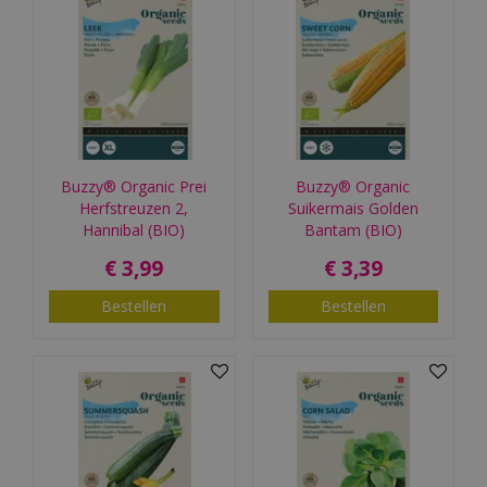
Buzzy® Organic Prei
Buzzy® Organic
Herfstreuzen 2,
Suikermais Golden
Hannibal (BIO)
Bantam (BIO)
€
3
,
99
€
3
,
39
Bestellen
Bestellen