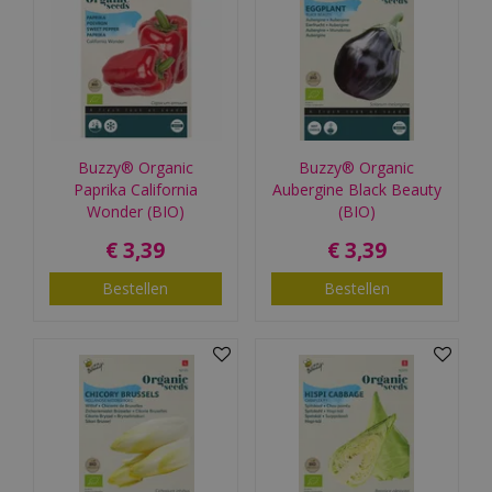
Buzzy® Organic
Buzzy® Organic
Paprika California
Aubergine Black Beauty
Wonder (BIO)
(BIO)
€
3
,
39
€
3
,
39
Bestellen
Bestellen