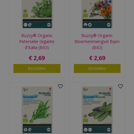
Buzzy® Organic
Buzzy® Organic
Peterselie Gigante
Bloemenmengsel Bijen
d'Italia (BIO)
(BIO)
€
2
,
69
€
2
,
69
Bestellen
Bestellen