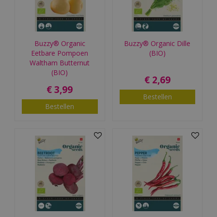
Buzzy® Organic
Buzzy® Organic Dille
Eetbare Pompoen
(BIO)
Waltham Butternut
(BIO)
€
2
,
69
€
3
,
99
Bestellen
Bestellen