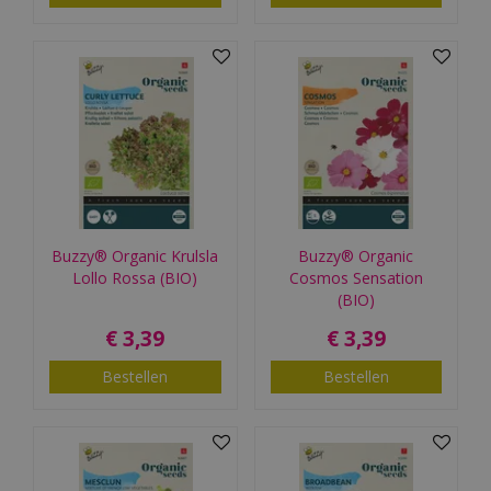
Buzzy® Organic Krulsla
Buzzy® Organic
Lollo Rossa (BIO)
Cosmos Sensation
(BIO)
€
3
,
39
€
3
,
39
Bestellen
Bestellen