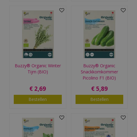
Buzzy® Organic Winter
Buzzy® Organic
Tijm (BIO)
Snackkomkommer
Picolino F1 (BIO)
€
2
,
69
€
5
,
89
Bestellen
Bestellen