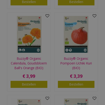
Bestellen
Bestellen
Buzzy® Organic
Buzzy® Organic
Calendula, Goudsbloem
Pompoen Uchiki Kuri
Ball's Orange (BIO)
(BIO)
€
3
,
99
€
3
,
39
Bestellen
Bestellen