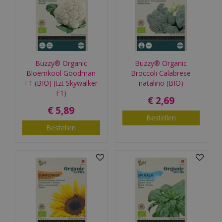
Buzzy® Organic
Buzzy® Organic
Bloemkool Goodman
Broccoli Calabrese
F1 (BIO) (tzt Skywalker
natalino (BIO)
F1)
€
2
,
69
€
5
,
89
Bestellen
Bestellen