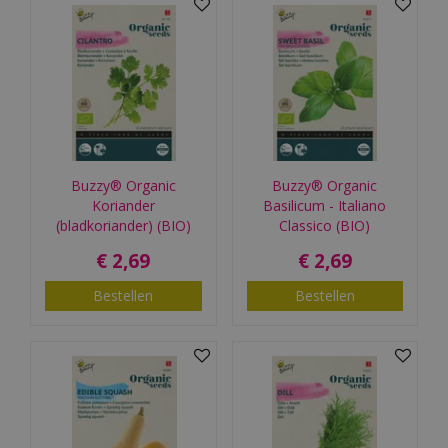
Buzzy® Organic
Buzzy® Organic
Koriander
Basilicum - Italiano
(bladkoriander) (BIO)
Classico (BIO)
€
2
,
69
€
2
,
69
Bestellen
Bestellen