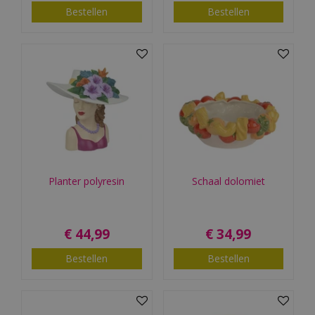
Bestellen
Bestellen
Planter polyresin
Schaal dolomiet
€
44
,
99
€
34
,
99
Bestellen
Bestellen