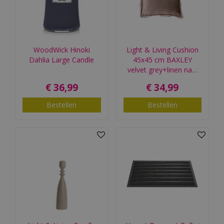
WoodWick Hinoki
Light & Living Cushion
Dahlia Large Candle
45x45 cm BAXLEY
velvet grey+linen na…
€
36
,
99
€
34
,
99
Bestellen
Bestellen