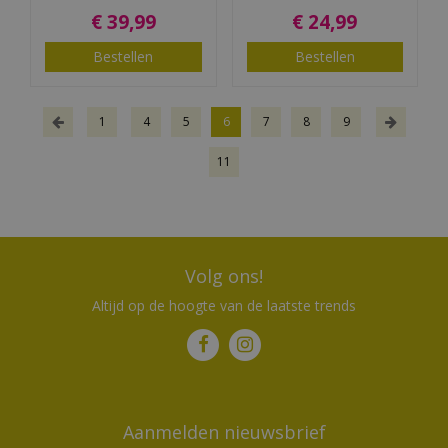
€
39
,
99
€
24
,
99
Bestellen
Bestellen
1
4
5
6
7
8
9
11
Volg ons!
Altijd op de hoogte van de laatste trends
Aanmelden nieuwsbrief