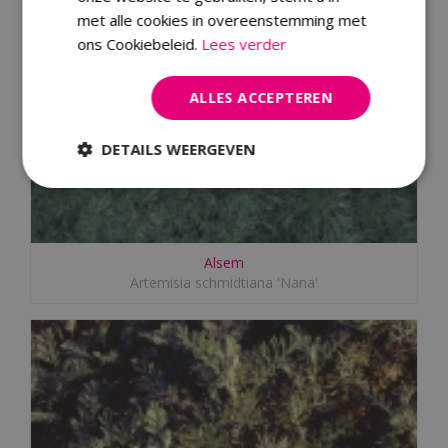
met alle cookies in overeenstemming met
ons Cookiebeleid.
Lees verder
ALLES ACCEPTEREN
DETAILS WEERGEVEN
Alsem
Artemisia schmidtiana 'Nana'