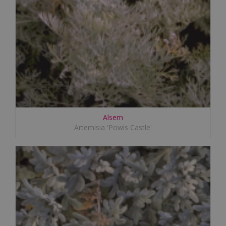
Alsem
Artemisia 'Powis Castle'