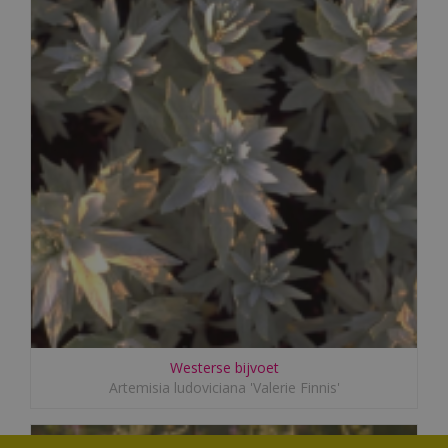
Westerse bijvoet
Artemisia ludoviciana 'Valerie Finnis'