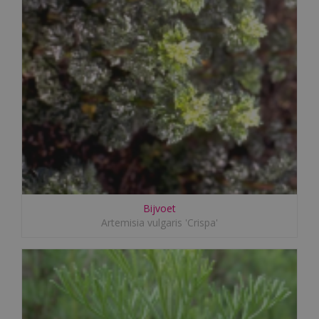
Bijvoet
Artemisia vulgaris 'Crispa'