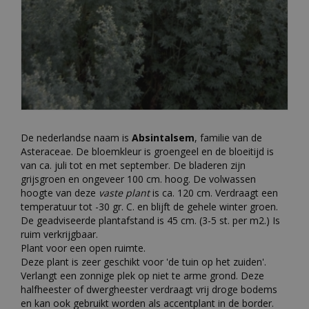
De nederlandse naam is
Absintalsem
, familie van de
Asteraceae. De bloemkleur is groengeel en de bloeitijd is
van ca. juli tot en met september. De bladeren zijn
grijsgroen en ongeveer 100 cm. hoog. De volwassen
hoogte van deze
vaste plant
is ca. 120 cm. Verdraagt een
temperatuur tot -30 gr. C. en blijft de gehele winter groen.
De geadviseerde plantafstand is 45 cm. (3-5 st. per m2.) Is
ruim verkrijgbaar.
Plant voor een open ruimte.
Deze plant is zeer geschikt voor 'de tuin op het zuiden'.
Verlangt een zonnige plek op niet te arme grond. Deze
halfheester of dwergheester verdraagt vrij droge bodems
en kan ook gebruikt worden als accentplant in de border.