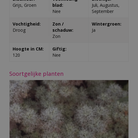
Grijs, Groen
blad:
Juli, Augustus,
Nee
September
Vochtigheid:
Zon /
Wintergroen:
Droog
schaduw:
Ja
Zon
Hoogte in CM:
Giftig:
120
Nee
Soortgelijke planten