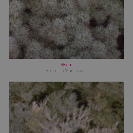
Alsem
Artemisia 'Canescens'