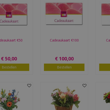
deaukaart €50
Cadeaukaart €100
Ca
€
50
,
00
€
100
,
00
Bestellen
Bestellen