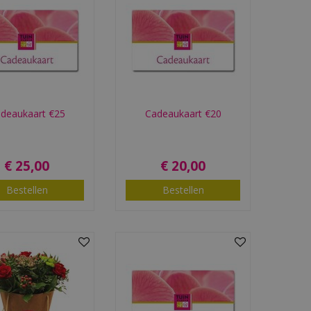
deaukaart €25
Cadeaukaart €20
€
25
,
00
€
20
,
00
Bestellen
Bestellen