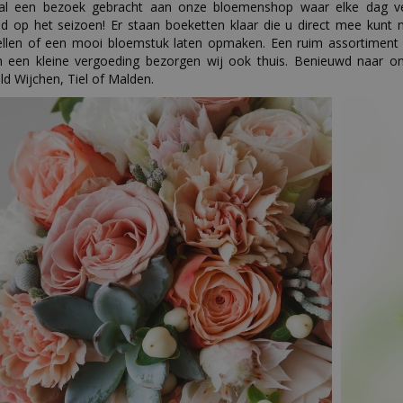
 al een bezoek gebracht aan onze bloemenshop waar elke dag 
d op het seizoen! Er staan boeketten klaar die u direct mee kun
llen of een mooi bloemstuk laten opmaken. Een ruim assortiment
n een kleine vergoeding bezorgen wij ook thuis. Benieuwd naar o
d Wijchen, Tiel of Malden.