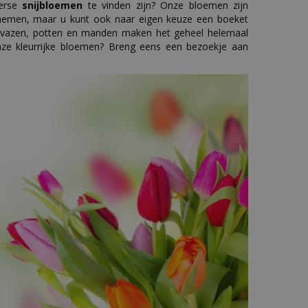
verse
snijbloemen
te vinden zijn? Onze bloemen zijn
t nemen, maar u kunt ook naar eigen keuze een boeket
 vazen, potten en manden maken het geheel helemaal
nze kleurrijke bloemen? Breng eens een bezoekje aan