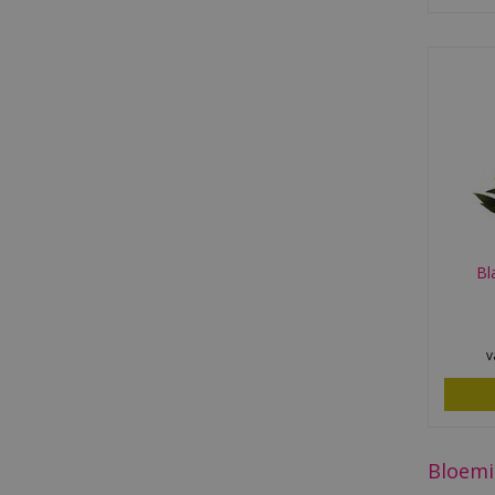
Bl
v
Bloemi