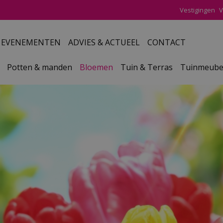
Vestigingen
V
EVENEMENTEN
ADVIES & ACTUEEL
CONTACT
Potten & manden
Bloemen
Tuin & Terras
Tuinmeube