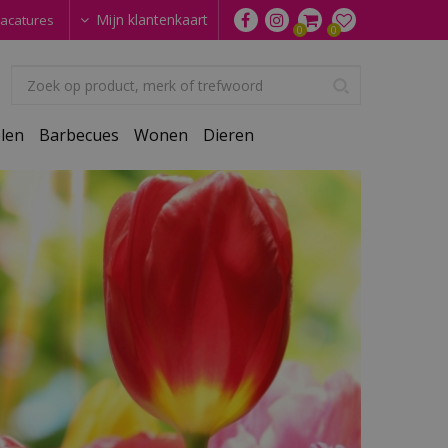
Mijn klantenkaart
acatures
len
Barbecues
Wonen
Dieren