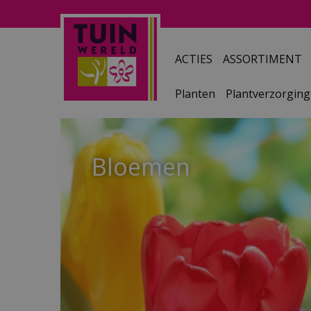
Ga
naar
content
ACTIES
ASSORTIMENT
Planten
Plantverzorging
Bloemen