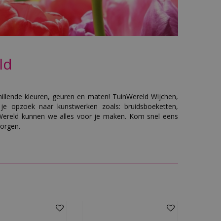
ld
hillende kleuren, geuren en maten! TuinWereld Wijchen,
e opzoek naar kunstwerken zoals: bruidsboeketten,
nWereld kunnen we alles voor je maken. Kom snel eens
zorgen.