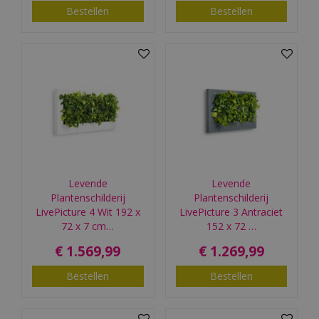
Bestellen
Bestellen
Levende
Levende
Plantenschilderij
Plantenschilderij
LivePicture 4 Wit 192 x
LivePicture 3 Antraciet
72 x 7 cm…
152 x 72 …
€
1.569
,
99
€
1.269
,
99
Bestellen
Bestellen