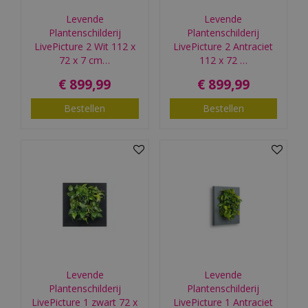
Levende
Levende
Plantenschilderij
Plantenschilderij
LivePicture 2 Wit 112 x
LivePicture 2 Antraciet
72 x 7 cm…
112 x 72 …
€
899
,
99
€
899
,
99
Bestellen
Bestellen
Levende
Levende
Plantenschilderij
Plantenschilderij
LivePicture 1 zwart 72 x
LivePicture 1 Antraciet