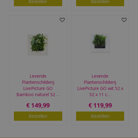
Bestellen
Bestellen
Levende
Levende
Plantenschilderij
Plantenschilderij
LivePicture GO
LivePicture GO wit 52 x
Bamboo naturel 52 …
52 x 11 c…
€
149
,
99
€
119
,
99
Bestellen
Bestellen