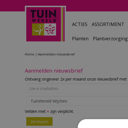
Ga
naar
content
ACTIES
ASSORTIMENT
Planten
Plantverzorging
Home
Aanmelden nieuwsbrief
Aanmelden nieuwsbrief
Ontvang ongeveer 2x per maand onze nieuwsbrief met 
Velden met
zijn verplicht.
*