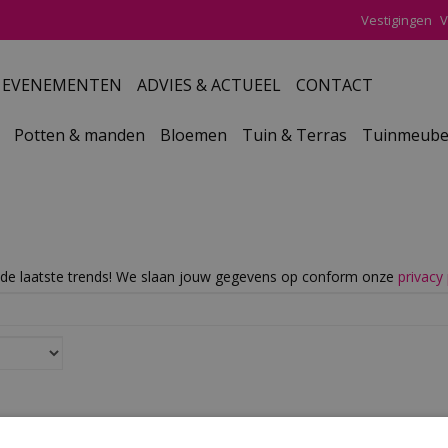
Vestigingen
V
EVENEMENTEN
ADVIES & ACTUEEL
CONTACT
Potten & manden
Bloemen
Tuin & Terras
Tuinmeube
de laatste trends! We slaan jouw gegevens op conform onze
privacy 