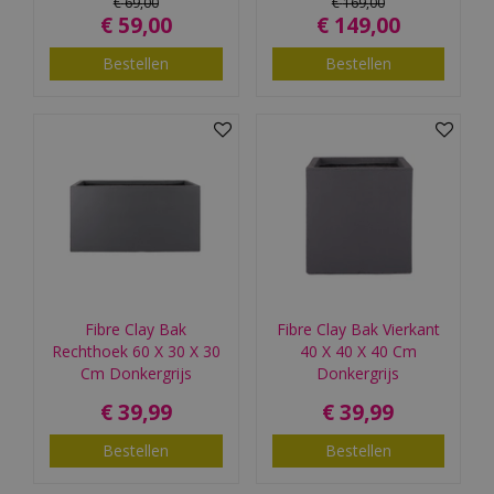
€
69
,
00
€
169
,
00
€
59
,
00
€
149
,
00
Bestellen
Bestellen
Fibre Clay Bak
Fibre Clay Bak Vierkant
Rechthoek 60 X 30 X 30
40 X 40 X 40 Cm
Cm Donkergrijs
Donkergrijs
€
39
,
99
€
39
,
99
Bestellen
Bestellen