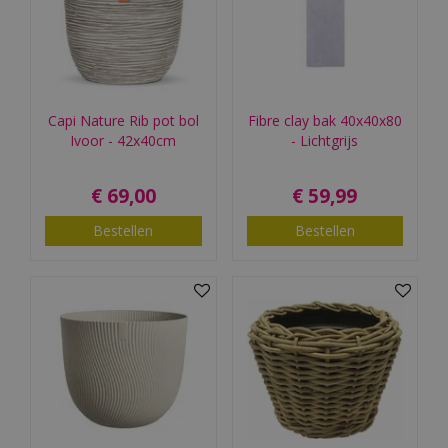
Capi Nature Rib pot bol
Fibre clay bak 40x40x80
Ivoor - 42x40cm
- Lichtgrijs
€
69
,
00
€
59
,
99
Bestellen
Bestellen