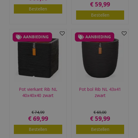
€
59
,
99
Bestellen
Bestellen
Pot vierkant Rib NL
Pot bol Rib NL 43x41
40x40x40 zwart
zwart
€
74
,
99
€
69
,
00
€
69
,
99
€
59
,
99
Bestellen
Bestellen