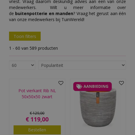
vriest. Vraag daarom deskundig advies aan een van onze
medewerkers. Wilt u meer informatie over
de
buitenpotterie en manden
? Vraag het gerust aan één
van onze medewerkers bij TuinWereld!
Toon filters
1 - 60 van 589 producten
Pot vierkant Rib NL
50x50x50 zwart
€
129
,
00
€
119
,
00
Bestellen