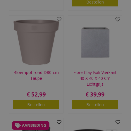
Bestellen
Bloempot rond D80-cm
Fibre Clay Bak Vierkant
Taupe
40 X 40 X 40 Cm
Lichtgrijs
€
52
,
99
€
39
,
99
Bestellen
Bestellen