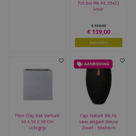
Pot bol Rib NL 55x53
ivoor
€
159
,
00
€
139
,
00
Bestellen
Fibre Clay Bak Vierkant
Capi Nature Rib NL
50 X 50 X 50 Cm
vaas elegant deluxe
Lichtgrijs
Zwart - 56x84cm