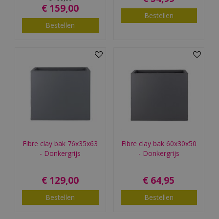
€
159
,
00
Bestellen
Bestellen
Fibre clay bak 76x35x63
Fibre clay bak 60x30x50
- Donkergrijs
- Donkergrijs
€
129
,
00
€
64
,
95
Bestellen
Bestellen