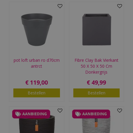
pot loft urban ro d70cm
Fibre Clay Bak Vierkant
antrct
50 X 50 X 50 Cm
Donkergrijs
€
119
,
00
€
49
,
99
Bestellen
Bestellen