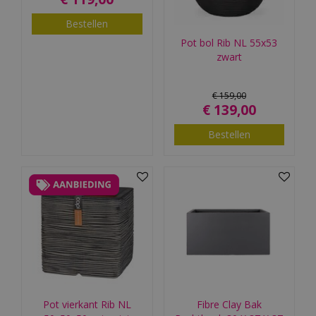
Bestellen
Pot bol Rib NL 55x53
zwart
€
159
,
00
€
139
,
00
Bestellen
Pot vierkant Rib NL
Fibre Clay Bak