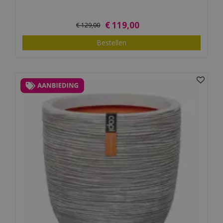
€
119
,
00
€
129
,
00
Bestellen