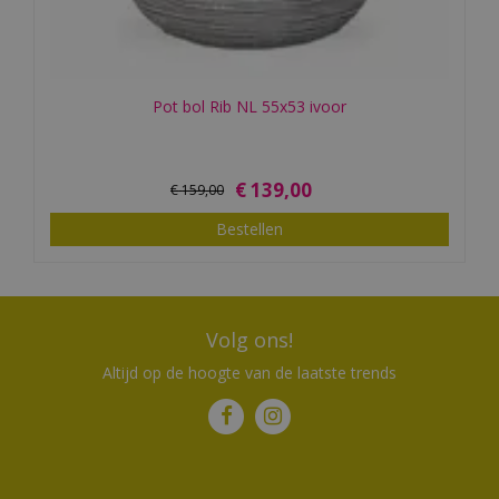
Pot bol Rib NL 55x53 ivoor
€
139
,
00
€
159
,
00
Bestellen
Volg ons!
Altijd op de hoogte van de laatste trends