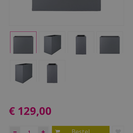
€
129
,
00