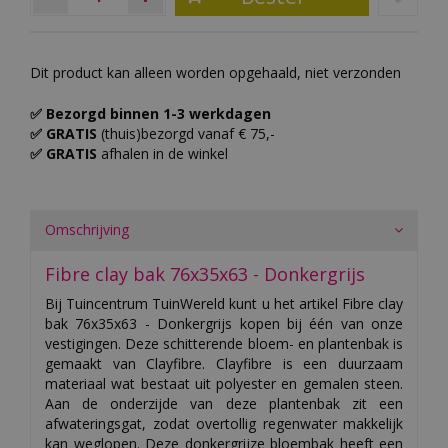
Dit product kan alleen worden opgehaald, niet verzonden
✅ Bezorgd binnen 1-3 werkdagen
✅ GRATIS
(thuis)bezorgd vanaf € 75,-
✅ GRATIS
afhalen in de winkel
Omschrijving
Fibre clay bak 76x35x63 - Donkergrijs
Bij Tuincentrum TuinWereld kunt u het artikel Fibre clay
bak 76x35x63 - Donkergrijs kopen bij één van onze
vestigingen. Deze schitterende bloem- en plantenbak is
gemaakt van Clayfibre. Clayfibre is een duurzaam
materiaal wat bestaat uit polyester en gemalen steen.
Aan de onderzijde van deze plantenbak zit een
afwateringsgat, zodat overtollig regenwater makkelijk
kan weglopen. Deze donkergrijze bloembak heeft een