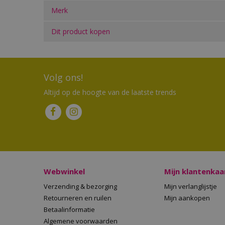
Merk
Dit product kopen
Volg ons!
Altijd op de hoogte van de laatste trends
Webwinkel
Mijn klantenkaa
Verzending & bezorging
Mijn verlanglijstje
Retourneren en ruilen
Mijn aankopen
Betaalinformatie
Algemene voorwaarden