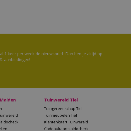
 1 keer per week de nieuwsbrief. Dan ben je altijd op
 & aanbiedingen!
 Malden
Tuinwereld Tiel
en
Tuingereedschap Tiel
Tuinwereld
Tuinmeubelen Tiel
saldocheck
Klantenkaart Tuinwereld
llen
Cadeaukaart saldocheck