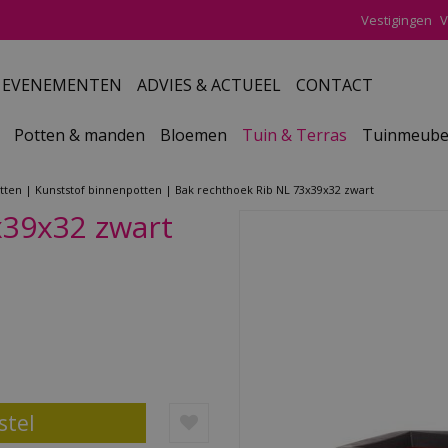
Vestigingen
V
EVENEMENTEN
ADVIES & ACTUEEL
CONTACT
Potten & manden
Bloemen
Tuin & Terras
Tuinmeube
tten
Kunststof binnenpotten
Bak rechthoek Rib NL 73x39x32 zwart
x39x32 zwart