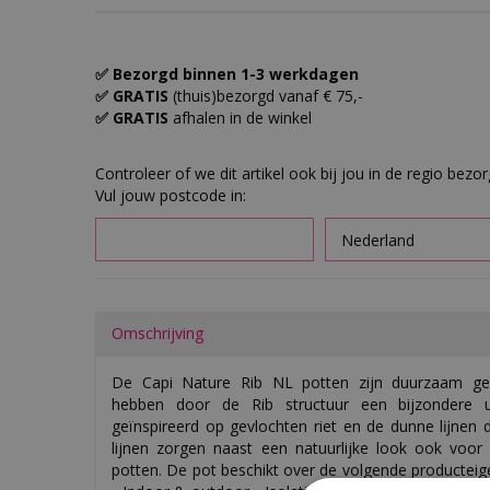
✅ Bezorgd binnen 1-3 werkdagen
✅ GRATIS
(thuis)bezorgd vanaf € 75,-
✅ GRATIS
afhalen in de winkel
Controleer of we dit artikel ook bij jou in de regio bezo
Vul jouw postcode in:
Omschrijving
De Capi Nature Rib NL potten zijn duurzaam ge
hebben door de Rib structuur een bijzondere uit
geïnspireerd op gevlochten riet en de dunne lĳnen
lijnen zorgen naast een natuurlijke look ook voo
potten. De pot beschikt over de volgende producteig