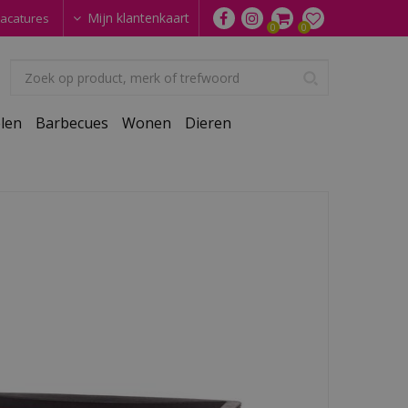
Mijn klantenkaart
acatures
len
Barbecues
Wonen
Dieren