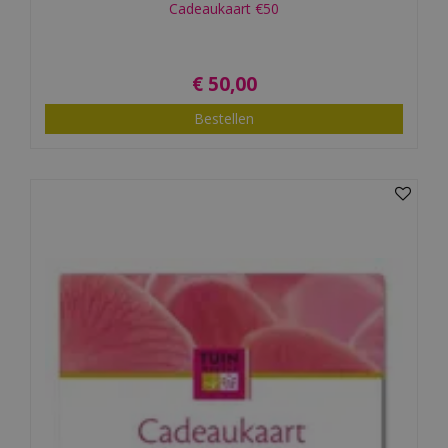
Cadeaukaart €50
€
50
,
00
Bestellen