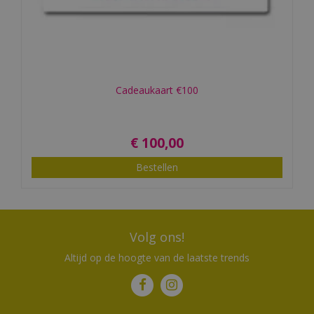
Cadeaukaart €100
€
100
,
00
Bestellen
Volg ons!
Altijd op de hoogte van de laatste trends