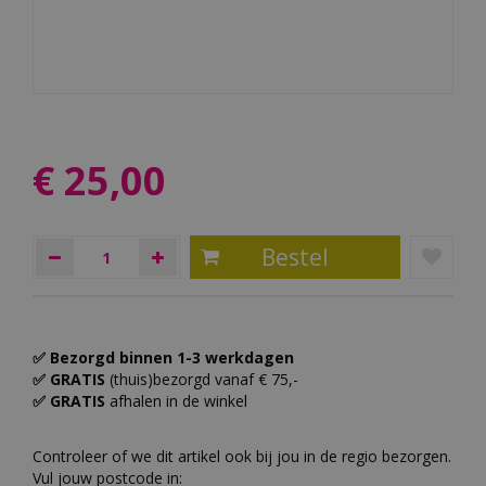
€
25
,
00
✅ Bezorgd binnen 1-3 werkdagen
✅ GRATIS
(thuis)bezorgd vanaf € 75,-
✅ GRATIS
afhalen in de winkel
Controleer of we dit artikel ook bij jou in de regio bezorgen.
Vul jouw postcode in: