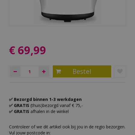
€
69
,
99
✅ Bezorgd binnen 1-3 werkdagen
✅ GRATIS
(thuis)bezorgd vanaf € 75,-
✅ GRATIS
afhalen in de winkel
Controleer of we dit artikel ook bij jou in de regio bezorgen.
Vul jouw postcode in: