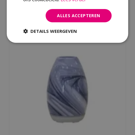
Dit product kopen
ALLES ACCEPTEREN
Kijk ook eens naar:
DETAILS WEERGEVEN