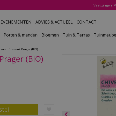
Vestigingen
V
EVENEMENTEN
ADVIES & ACTUEEL
CONTACT
Potten & manden
Bloemen
Tuin & Terras
Tuinmeube
ganic Bieslook Prager (BIO)
Prager (BIO)