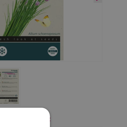
jk ook eens naar: