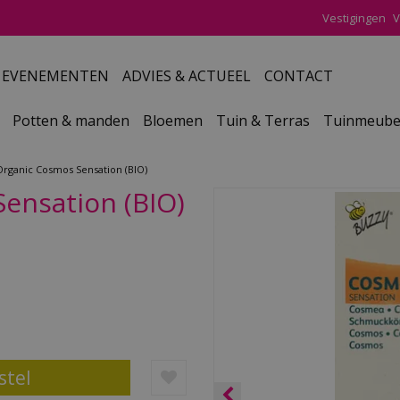
Vestigingen
V
EVENEMENTEN
ADVIES & ACTUEEL
CONTACT
Potten & manden
Bloemen
Tuin & Terras
Tuinmeube
rganic Cosmos Sensation (BIO)
ensation (BIO)