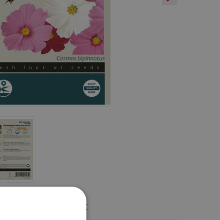
jk ook eens naar: