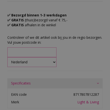
✅ Bezorgd binnen 1-3 werkdagen
✅ GRATIS
(thuis)bezorgd vanaf € 75,-
✅ GRATIS
afhalen in de winkel
Controleer of we dit artikel ook bij jou in de regio bezorgen.
Vul jouw postcode in:
Specificaties
EAN code
8717807812287
Merk
Light & Living