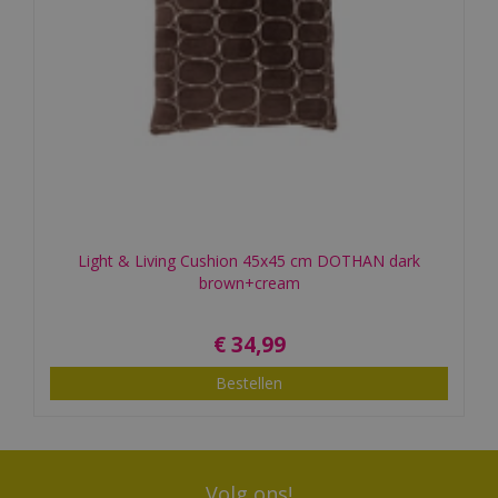
Light & Living Cushion 45x45 cm DOTHAN dark
brown+cream
€
34
,
99
Bestellen
Volg ons!