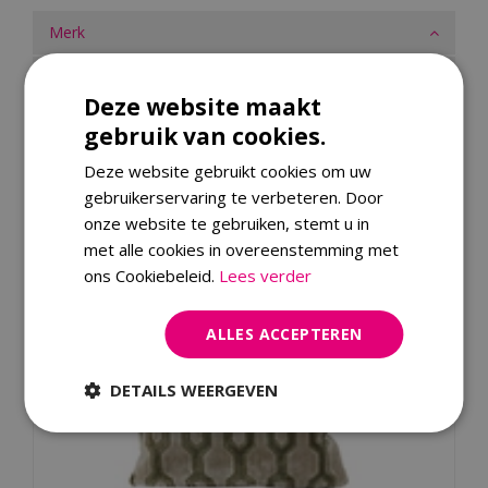
Merk
Dit product kopen
Deze website maakt
gebruik van cookies.
Kijk ook eens naar:
Deze website gebruikt cookies om uw
gebruikerservaring te verbeteren. Door
onze website te gebruiken, stemt u in
met alle cookies in overeenstemming met
ons Cookiebeleid.
Lees verder
ALLES ACCEPTEREN
DETAILS WEERGEVEN