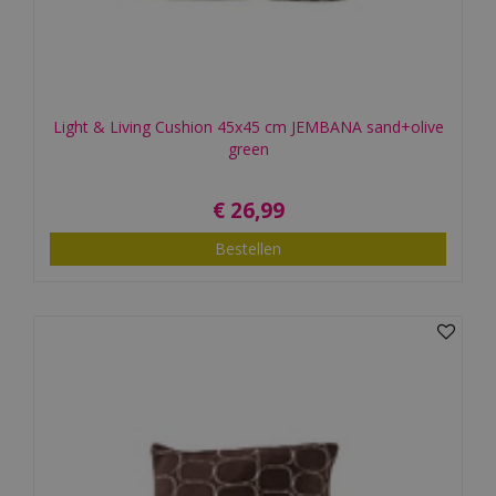
Light & Living Cushion 45x45 cm JEMBANA sand+olive
green
€
26
,
99
Bestellen