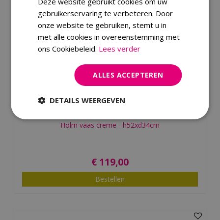
Deze website gebruikt cookies om uw
gebruikerservaring te verbeteren. Door
onze website te gebruiken, stemt u in
met alle cookies in overeenstemming met
ons Cookiebeleid.
Lees verder
ALLES ACCEPTEREN
DETAILS WEERGEVEN
Holm vaas creme - h52xd34cm
€
119
,
00
Bestellen