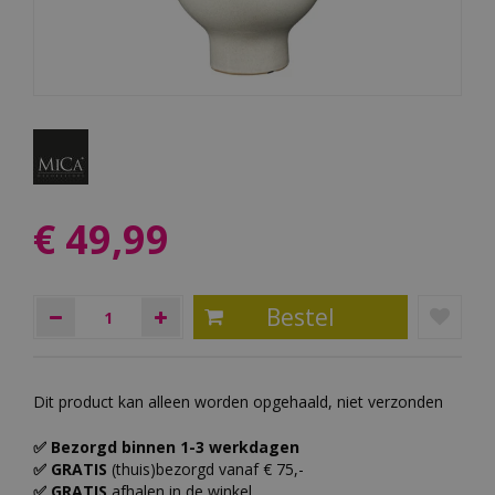
€
49
,
99
Dit product kan alleen worden opgehaald, niet verzonden
✅ Bezorgd binnen 1-3 werkdagen
✅ GRATIS
(thuis)bezorgd vanaf € 75,-
✅ GRATIS
afhalen in de winkel