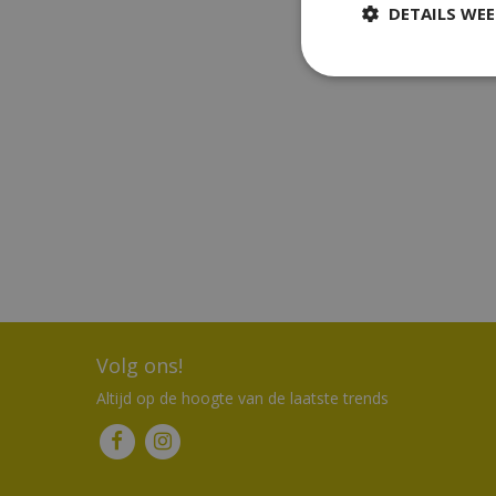
DETAILS WE
Volg ons!
Altijd op de hoogte van de laatste trends