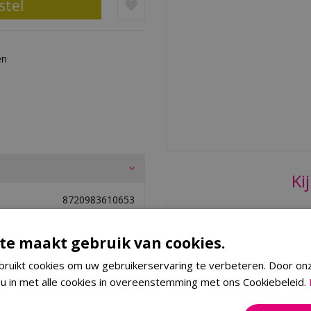
en
Ki
8720983610653
Mica Decorations
te maakt gebruik van cookies.
ruikt cookies om uw gebruikerservaring te verbeteren. Door on
 u in met alle cookies in overeenstemming met ons Cookiebeleid.