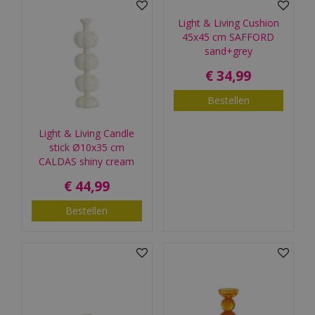
Light & Living Cushion
45x45 cm SAFFORD
sand+grey
€
34
,
99
Bestellen
Light & Living Candle
stick Ø10x35 cm
CALDAS shiny cream
€
44
,
99
Bestellen