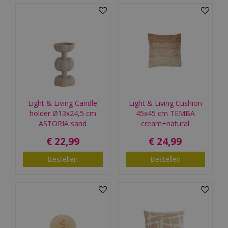
Light & Living Candle
Light & Living Cushion
holder Ø13x24,5 cm
45x45 cm TEMBA
ASTORIA sand
cream+natural
€
22
,
99
€
24
,
99
Bestellen
Bestellen