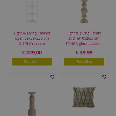
Light & Living Cabinet
Light & Living Candle
open 59x59x200 cm
stick Ø10x26,5 cm
DISPLAY cream
ITINGA glass bubble…
€
229
,
00
€
39
,
99
Bestellen
Bestellen