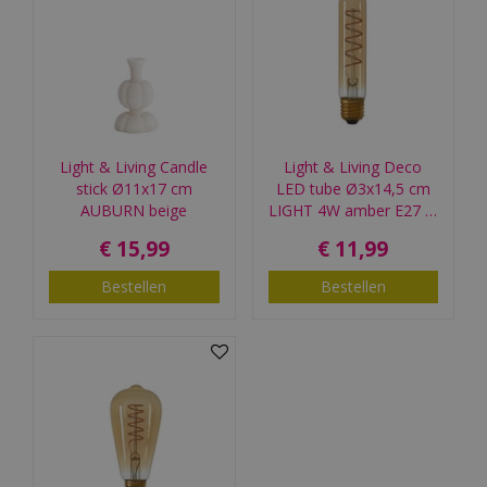
Light & Living Candle
Light & Living Deco
stick Ø11x17 cm
LED tube Ø3x14,5 cm
AUBURN beige
LIGHT 4W amber E27 …
€
15
,
99
€
11
,
99
Bestellen
Bestellen