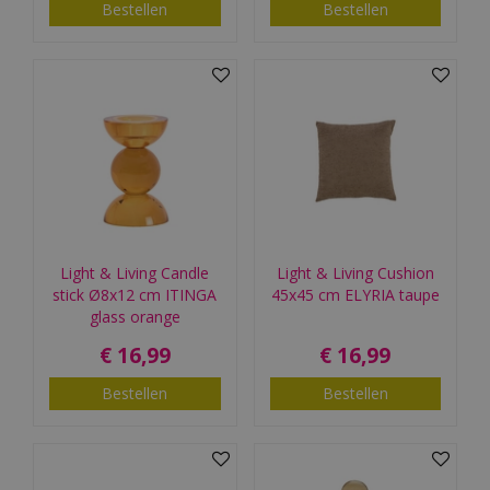
Bestellen
Bestellen
Light & Living Candle
Light & Living Cushion
stick Ø8x12 cm ITINGA
45x45 cm ELYRIA taupe
glass orange
€
16
,
99
€
16
,
99
Bestellen
Bestellen