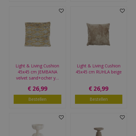
Light & Living Cushion
Light & Living Cushion
45x45 cm JEMBANA
45x45 cm RUHLA beige
velvet sand+ocher y…
€
26
,
99
€
26
,
99
Bestellen
Bestellen