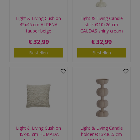
Light & Living Cushion
Light & Living Candle
45x45 cm ALPENA
stick Ø10x26 cm
taupe+beige
CALDAS shiny cream
€
32
,
99
€
32
,
99
Bestellen
Bestellen
Light & Living Cushion
Light & Living Candle
45x45 cm HUMADA
holder Ø13x36,5 cm