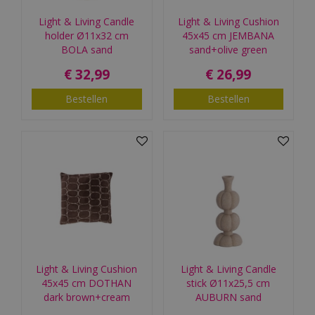
Light & Living Candle
Light & Living Cushion
holder Ø11x32 cm
45x45 cm JEMBANA
BOLA sand
sand+olive green
€
32
,
99
€
26
,
99
Bestellen
Bestellen
Light & Living Cushion
Light & Living Candle
45x45 cm DOTHAN
stick Ø11x25,5 cm
dark brown+cream
AUBURN sand