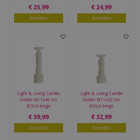
€
25
,
99
€
24
,
99
Bestellen
Bestellen
Light & Living Candle
Light & Living Candle
holder Ø11x40 cm
holder Ø11x32 cm
BOLA beige
BOLA beige
€
39
,
99
€
32
,
99
Bestellen
Bestellen