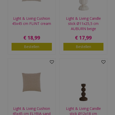
Light & Living Cushion
Light & Living Candle
45x45 cm FLINT cream
stick Ø11x25,5 cm
AUBURN beige
€
18
,
99
€
17
,
99
Bestellen
Bestellen
Light & Living Cushion
Light & Living Candle
45x45 cm ELYRIA sand
stick Ø12x18 cm