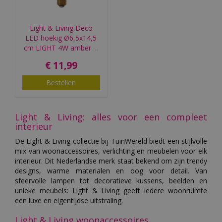
Light & Living Deco
LED hoekig Ø6,5x14,5
cm LIGHT 4W amber …
€
11
,
99
Bestellen
Light & Living: alles voor een compleet
interieur
De Light & Living collectie bij TuinWereld biedt een stijlvolle
mix van woonaccessoires, verlichting en meubelen voor elk
interieur. Dit Nederlandse merk staat bekend om zijn trendy
designs, warme materialen en oog voor detail. Van
sfeervolle lampen tot decoratieve kussens, beelden en
unieke meubels: Light & Living geeft iedere woonruimte
een luxe en eigentijdse uitstraling.
Light & Living woonaccessoires