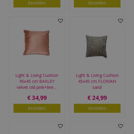
Bestellen
Bestellen
Light & Living Cushion
Light & Living Cushion
45x45 cm BAXLEY
45x45 cm FLORIAN
velvet old pink+line…
sand
€
34
,
99
€
24
,
99
Bestellen
Bestellen