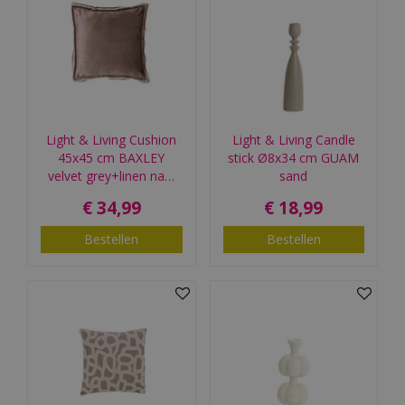
Light & Living Cushion
Light & Living Candle
45x45 cm BAXLEY
stick Ø8x34 cm GUAM
velvet grey+linen na…
sand
€
34
,
99
€
18
,
99
Bestellen
Bestellen