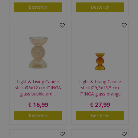
Bestellen
Bestellen
Light & Living Candle
Light & Living Candle
stick Ø8x12 cm ITINGA
stick Ø9,5x15,5 cm
glass bubble am…
ITINGA glass orange
€
16
,
99
€
27
,
99
Bestellen
Bestellen