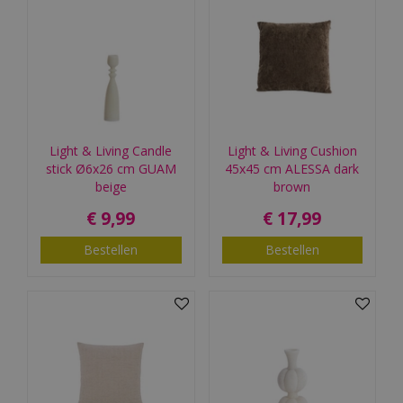
Light & Living Candle
Light & Living Cushion
stick Ø6x26 cm GUAM
45x45 cm ALESSA dark
beige
brown
€
9
,
99
€
17
,
99
Bestellen
Bestellen