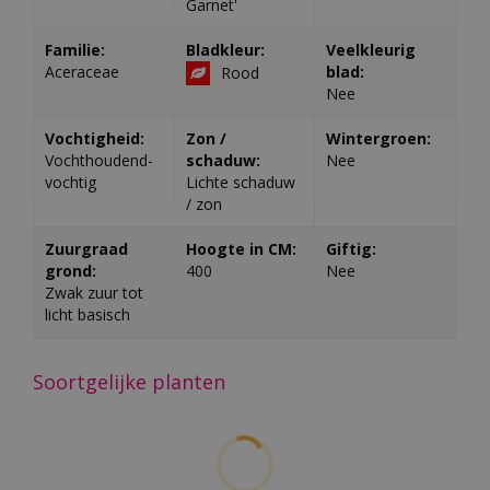
Garnet'
Familie:
Bladkleur:
Veelkleurig
Aceraceae
blad:
Rood
Nee
Vochtigheid:
Zon /
Wintergroen:
Vochthoudend-
schaduw:
Nee
vochtig
Lichte schaduw
/ zon
Zuurgraad
Hoogte in CM:
Giftig:
grond:
400
Nee
Zwak zuur tot
licht basisch
Soortgelijke planten