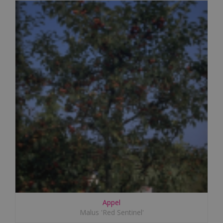
Appel
Malus 'Red Sentinel'