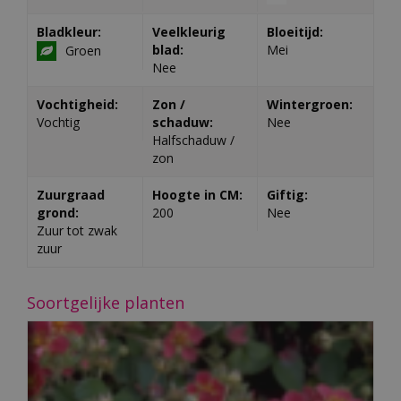
Bladkleur:
Veelkleurig
Bloeitijd:
blad:
Mei
Groen
Nee
Vochtigheid:
Zon /
Wintergroen:
Vochtig
schaduw:
Nee
Halfschaduw /
zon
Zuurgraad
Hoogte in CM:
Giftig:
grond:
200
Nee
Zuur tot zwak
zuur
Soortgelijke planten