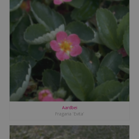
Aardbei
Fragaria 'Evita'