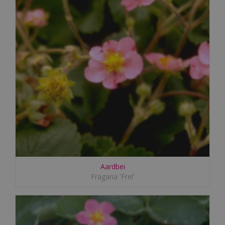
Aardbei
Fragaria 'Frel'