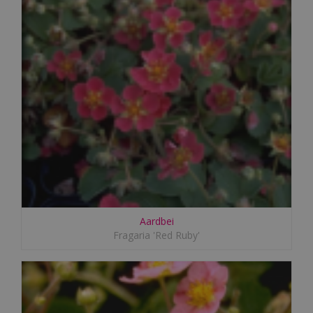
Aardbei
Fragaria 'Red Ruby'