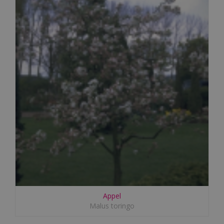
Appel
Malus toringo