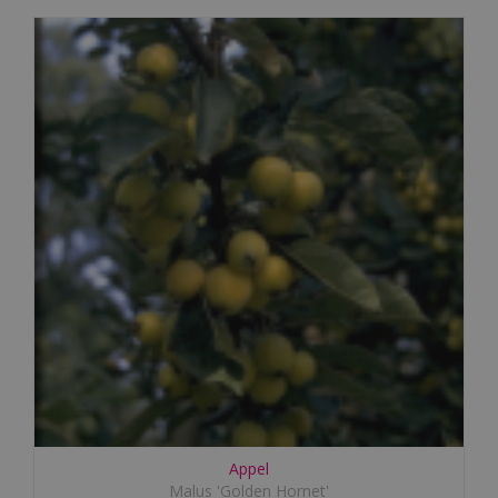
Appel
Malus 'Golden Hornet'