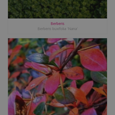
Berberis
Berberis buxifolia 'Nana'