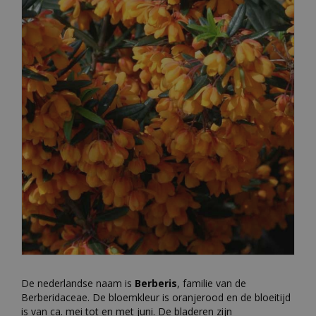
De nederlandse naam is
Berberis
, familie van de
Berberidaceae. De bloemkleur is oranjerood en de bloeitijd
is van ca. mei tot en met juni. De bladeren zijn