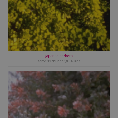
Japanse berberis
Berberis thunbergii 'Aurea'