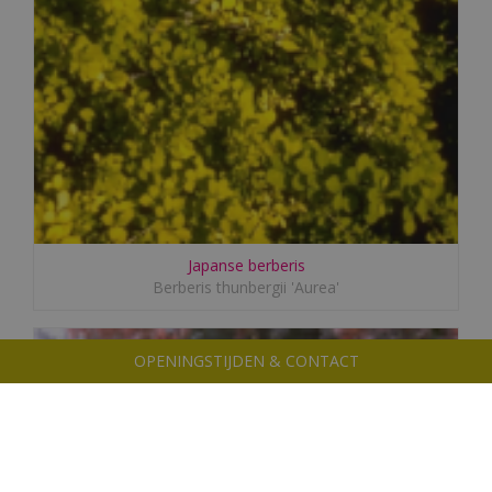
Japanse berberis
Berberis thunbergii 'Aurea'
OPENINGSTIJDEN & CONTACT