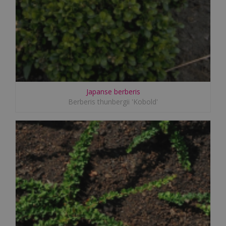
Japanse berberis
Berberis thunbergii 'Kobold'