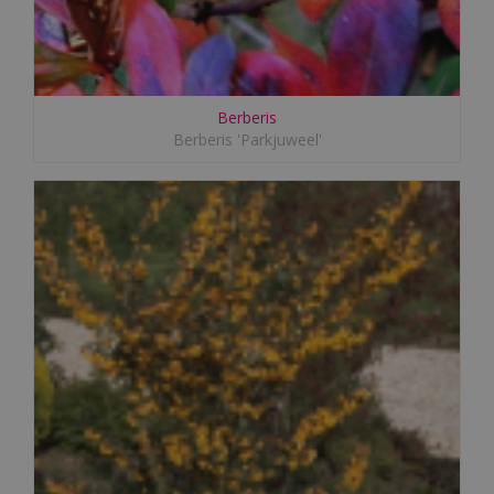
Berberis
Berberis 'Parkjuweel'