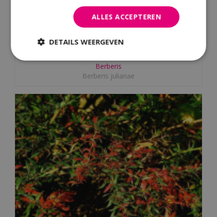
ALLES ACCEPTEREN
DETAILS WEERGEVEN
Berberis
Berberis julianae