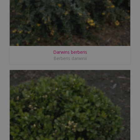
Darwins berberis
Berberis darwinii