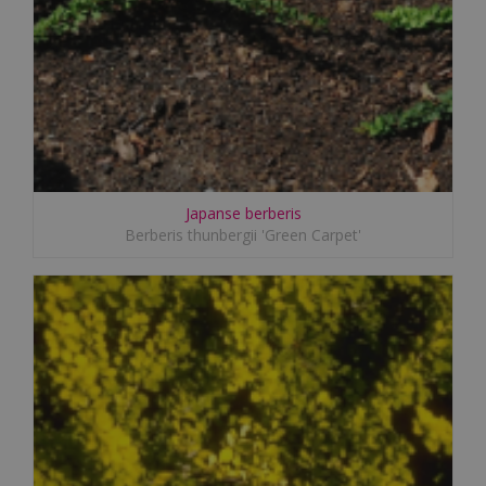
Japanse berberis
Berberis thunbergii 'Green Carpet'