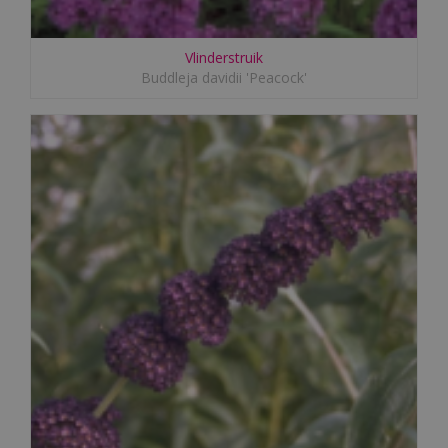
Vlinderstruik
Buddleja davidii 'Peacock'