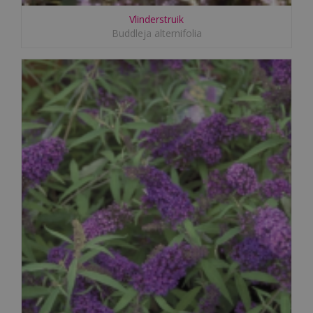
Vlinderstruik
Buddleja alternifolia