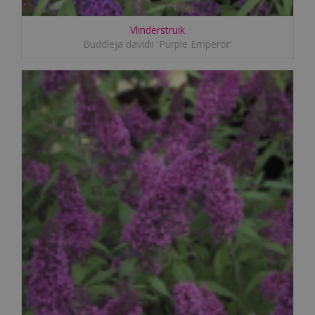
Vlinderstruik
Buddleja davidii 'Purple Emperor'