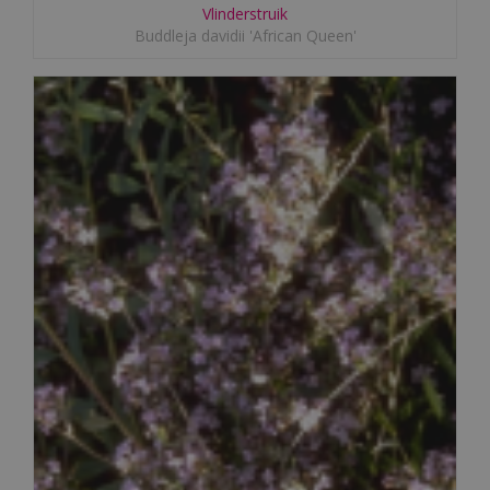
Vlinderstruik
Buddleja davidii 'African Queen'