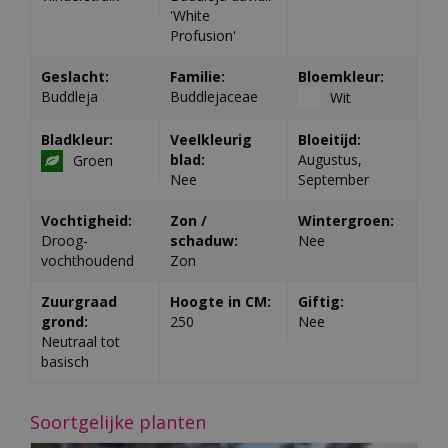
'White
Profusion'
Geslacht:
Familie:
Bloemkleur:
Buddleja
Buddlejaceae
Wit
Bladkleur:
Veelkleurig
Bloeitijd:
blad:
Augustus,
Groen
Nee
September
Vochtigheid:
Zon /
Wintergroen:
Droog-
schaduw:
Nee
vochthoudend
Zon
Zuurgraad
Hoogte in CM:
Giftig:
grond:
250
Nee
Neutraal tot
basisch
Soortgelijke planten