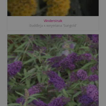
Vlinderstruik
Buddleja x weyeriana 'Sungold'