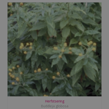
Herfstsering
Buddleja globosa