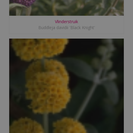
Vlinderstruik
Buddleja davidii 'Black Knight'