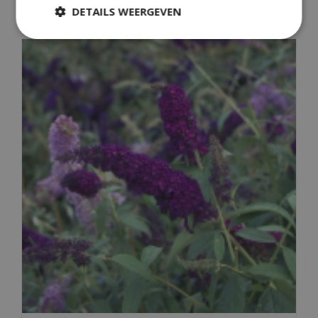
DETAILS WEERGEVEN
Buddleja davidii 'Ile de France'