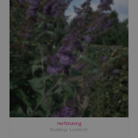
Herfstsering
Buddleja 'Lochinch'