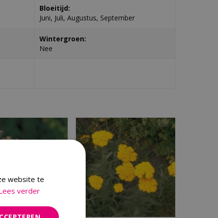
Bloeitijd:
Juni, Juli, Augustus, September
Wintergroen:
Nee
ze website te
Lees verder
ACCEPTEREN