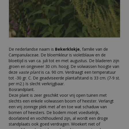
De nederlandse naam is
Bekerklokje
, familie van de
Campanulaceae. De bloemkleur is violetblauw en de
bloeitijd is van ca. juli tot en met augustus. De bladeren zijn
groen en ongeveer 30 cm. hoog. De volwassen hoogte van
deze
vaste plant
is ca. 90 cm. Verdraagt een temperatuur
tot -30 gr. C. De geadviseerde plantafstand is 33 cm. (7-9 st.
per m2.) Is slecht verkrijgbaar.
Bosrandplant.
Deze plant is zeer geschikt voor vrij open tuinen met
slechts een enkele volwassen boom of heester. Verlangt
een vrij zonnige plek met af en toe wat schaduw van
bomen of heesters. De bodem moet voedselrijk,
doorlatend en vochthoudend zijn, al wordt een droge
standplaats ook goed verdragen. Woekert niet of