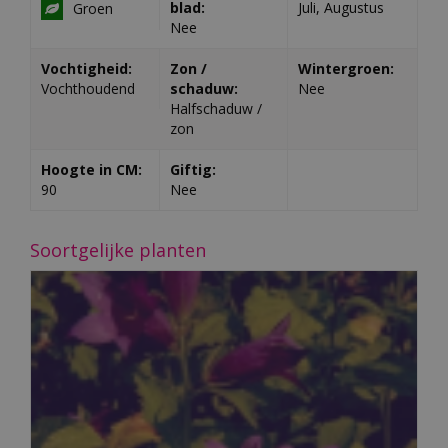
blad:
Juli, Augustus
Groen
Nee
Vochtigheid:
Zon /
Wintergroen:
Vochthoudend
schaduw:
Nee
Halfschaduw /
zon
Hoogte in CM:
Giftig:
90
Nee
Soortgelijke planten