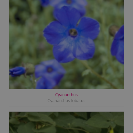
Cyananthus
Cyananthus lobatus