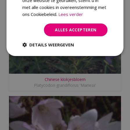
onze website te gebruiken, stemt u in
met alle cookies in overeenstemming met
ons Cookiebeleid.
Lees verder
ALLES ACCEPTEREN
DETAILS WEERGEVEN
Chinese klokjesbloem
Platycodon grandiflorus 'Mariesii'