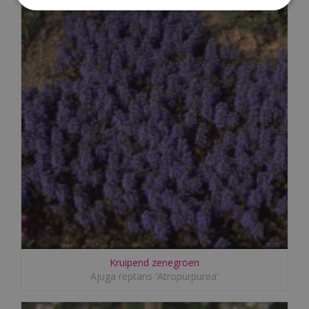
Kruipend zenegroen
Ajuga reptans 'Atropurpurea'