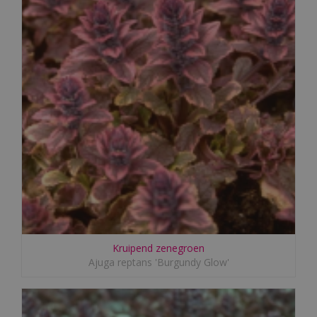
Kruipend zenegroen
Ajuga reptans 'Burgundy Glow'