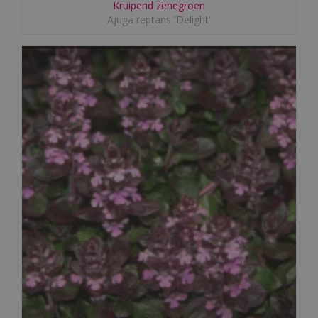
Kruipend zenegroen
Ajuga reptans 'Delight'