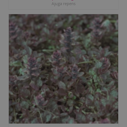
Ajuga repens