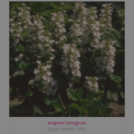
Kruipend zenegroen
Ajuga reptans 'Alba'