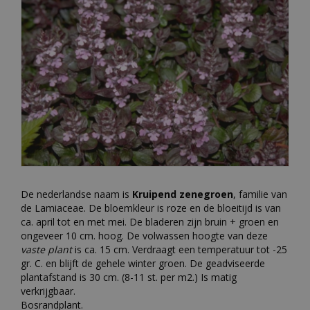
De nederlandse naam is
Kruipend zenegroen
, familie van
de Lamiaceae. De bloemkleur is roze en de bloeitijd is van
ca. april tot en met mei. De bladeren zijn bruin + groen en
ongeveer 10 cm. hoog. De volwassen hoogte van deze
vaste plant
is ca. 15 cm. Verdraagt een temperatuur tot -25
gr. C. en blijft de gehele winter groen. De geadviseerde
plantafstand is 30 cm. (8-11 st. per m2.) Is matig
verkrijgbaar.
Bosrandplant.