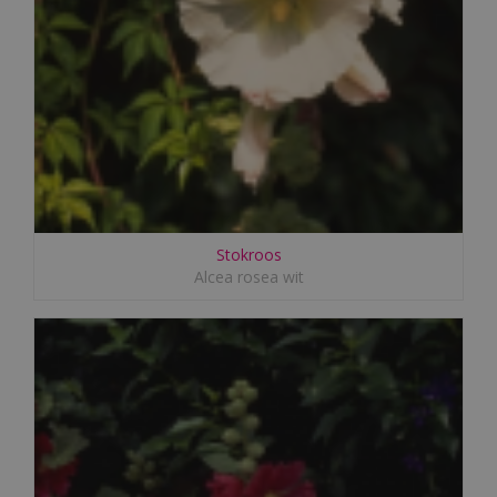
Stokroos
Alcea rosea wit