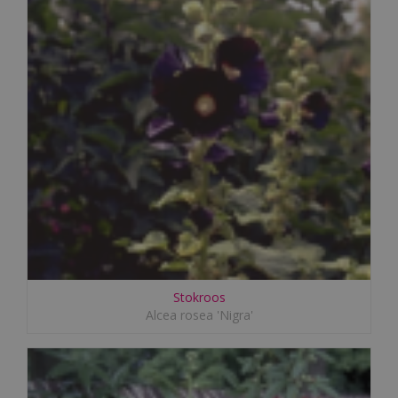
Stokroos
Alcea rosea 'Nigra'