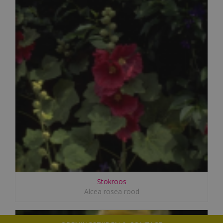
Stokroos
Alcea rosea rood