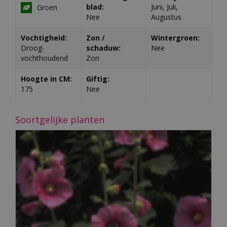
blad:
Juni, Juli,
Groen
Nee
Augustus
Vochtigheid:
Zon /
Wintergroen:
Droog-
schaduw:
Nee
vochthoudend
Zon
Hoogte in CM:
Giftig:
175
Nee
Soortgelijke planten