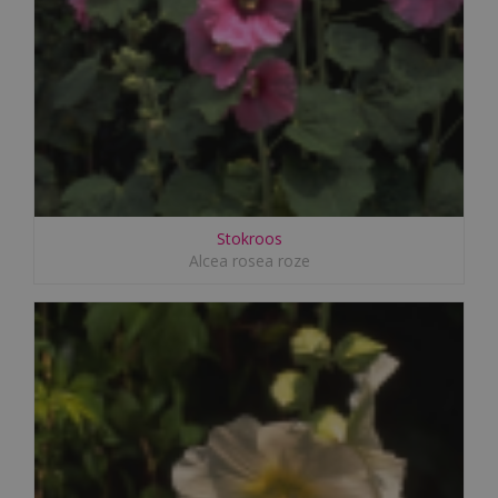
Stokroos
Alcea rosea roze