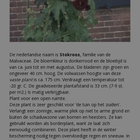
De nederlandse naam is
Stokroos
, familie van de
Malvaceae. De bloemkleur is donkerrood en de bloeitijd is
van ca. juni tot en met augustus. De bladeren zijn groen en
ongeveer 40 cm. hoog. De volwassen hoogte van deze
vaste plant
is ca. 175 cm. Verdraagt een temperatuur tot
-20 gr. C. De geadviseerde plantafstand is 33 cm. (7-9 st.
per m2.) Is matig verkrijgbaar.
Plant voor een open ruimte.
Deze plant is zeer geschikt voor 'de tuin op het zuiden'.
Verlangt een zonnige, warme plek op niet te arme grond en
buiten de schaduwzone van bomen en heesters. Ze kan
gebruikt worden als borderplant, want ze laat zich
eenvoudig combineren. Deze plant heeft in de winter
bescherming nodig tegen overvloedige regen en sneeuw. In