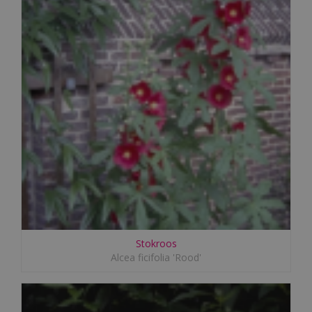
Stokroos
Alcea ficifolia 'Rood'