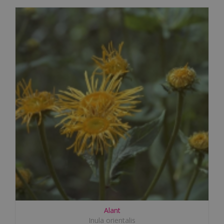
Alant
Inula orientalis