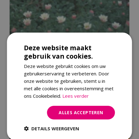
Deze website maakt
gebruik van cookies.
Deze website gebruikt cookies om uw
gebruikerservaring te verbeteren. Door
onze website te gebruiken, stemt u in
met alle cookies in overeenstemming met
ons Cookiebeleid.
Lees verder
Afrikaanse pyrethrum
ALLES ACCEPTEREN
Anacyclus pyrethrum var. depressus
DETAILS WEERGEVEN