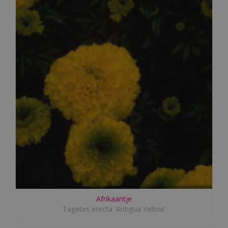
Afrikaantje
Tagetes erecta 'Antigua Yellow'