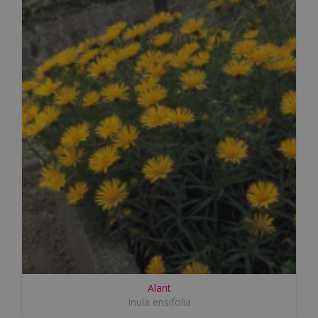
Alant
Inula ensifolia