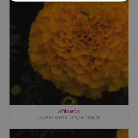
Afrikaantje
Tagetes erecta 'Antigua Orange'