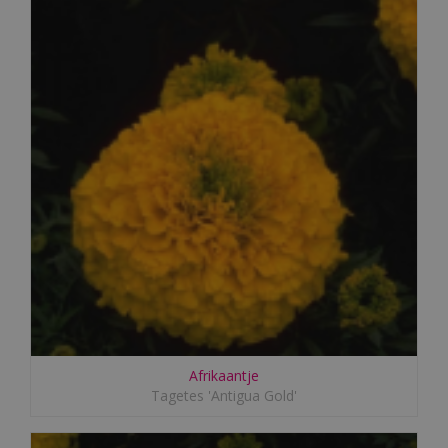
Afrikaantje
Tagetes 'Antigua Gold'