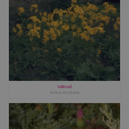
Valkruid
Arnica montana