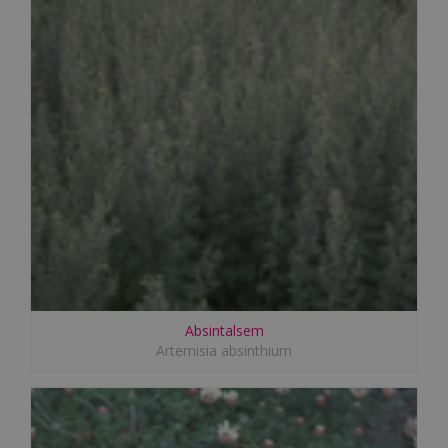
Absintalsem
Artemisia absinthium