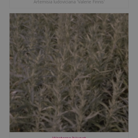
Artemisia ludoviciana 'Valerie Finnis'