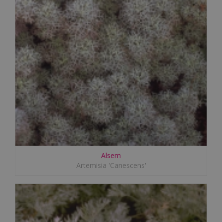
Alsem
Artemisia 'Canescens'