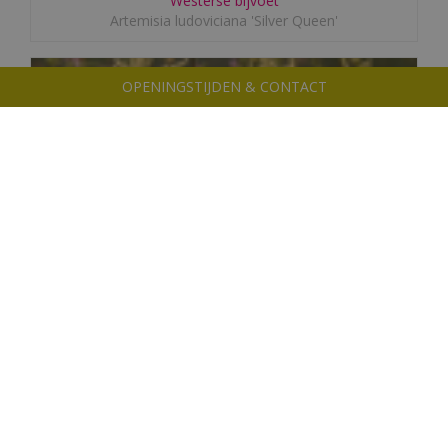
Westerse bijvoet
Artemisia ludoviciana 'Silver Queen'
OPENINGSTIJDEN & CONTACT