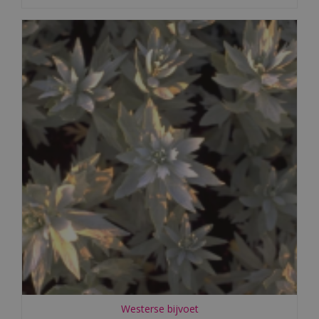
Westerse bijvoet