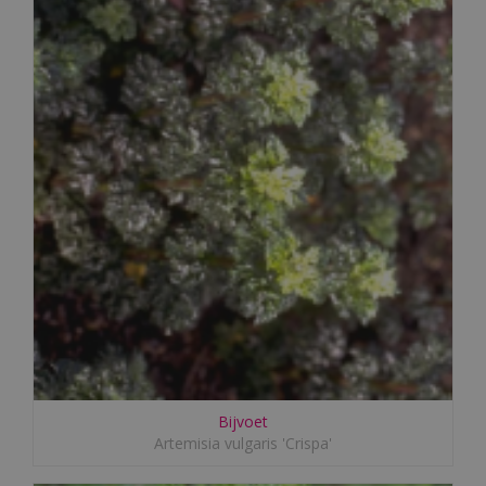
Bijvoet
Artemisia vulgaris 'Crispa'