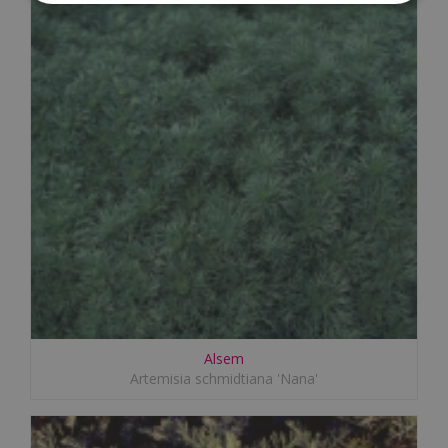
Alsem
Artemisia schmidtiana 'Nana'