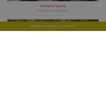
Westerse bijvoet
Artemisia ludoviciana
OPENINGSTIJDEN & CONTACT