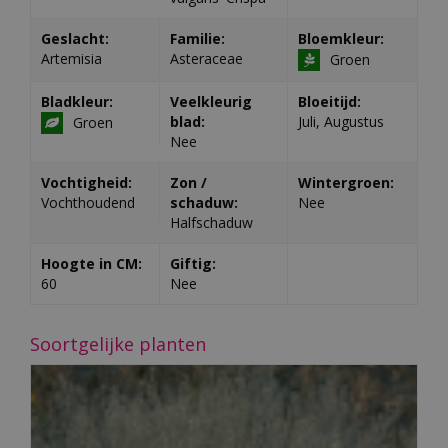
Geslacht:
Familie:
Bloemkleur:
Artemisia
Asteraceae
Groen
Bladkleur:
Veelkleurig
Bloeitijd:
blad:
Juli, Augustus
Groen
Nee
Vochtigheid:
Zon /
Wintergroen:
Vochthoudend
schaduw:
Nee
Halfschaduw
Hoogte in CM:
Giftig:
60
Nee
Soortgelijke planten