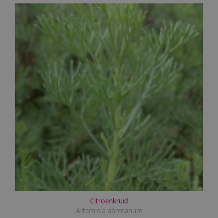
Citroenkruid
Artemisia abrotanum