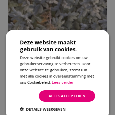
Deze website maakt
gebruik van cookies.
Deze website gebruikt cookies om uw
gebruikerservaring te verbeteren. Door
onze website te gebruiken, stemt u in
met alle cookies in overeenstemming met
ons Cookiebeleid.
Lees verder
Alsem
ALLES ACCEPTEREN
Artemisia stelleriana
DETAILS WEERGEVEN