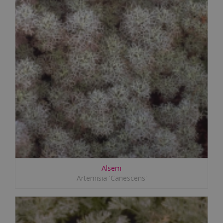
Alsem
Artemisia 'Canescens'