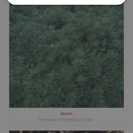
Alsem
Artemisia schmidtiana 'Nana'