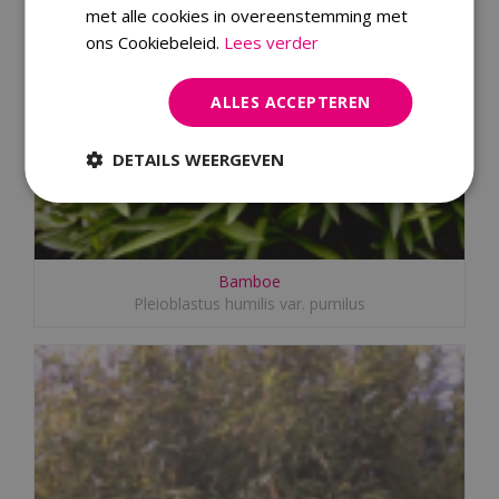
met alle cookies in overeenstemming met
ons Cookiebeleid.
Lees verder
ALLES ACCEPTEREN
DETAILS WEERGEVEN
Bamboe
Pleioblastus humilis var. pumilus