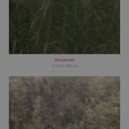
Reuzenriet
Arundo donax