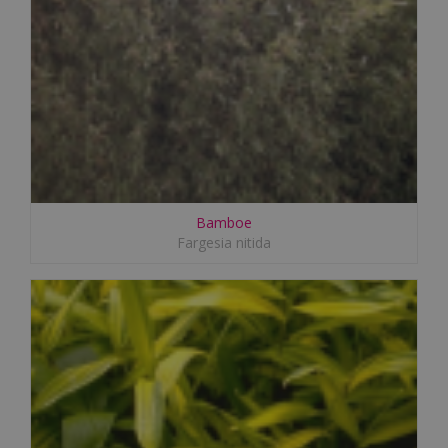
Bamboe
Fargesia nitida