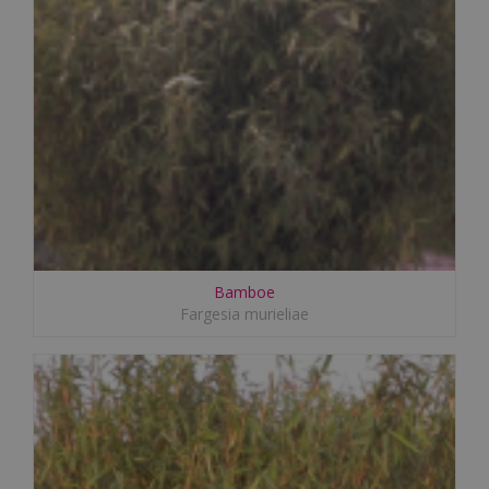
Bamboe
Fargesia murieliae