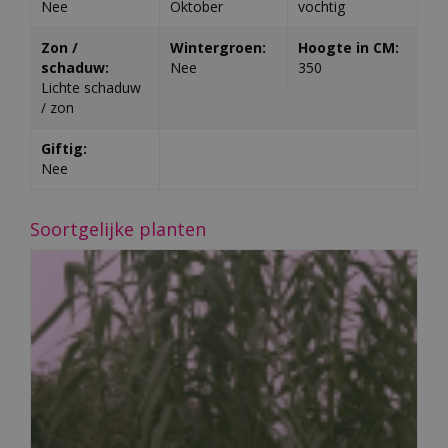
Nee
Oktober
vochtig
Zon /
Wintergroen:
Hoogte in CM:
schaduw:
Nee
350
Lichte schaduw
/ zon
Giftig:
Nee
Soortgelijke planten