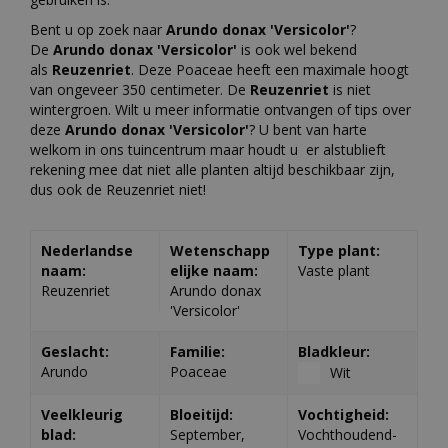
Bent u op zoek naar
Arundo donax 'Versicolor'
?
De
Arundo donax 'Versicolor'
is ook wel bekend
als
Reuzenriet
. Deze Poaceae heeft een maximale hoogt
van ongeveer 350 centimeter. De
Reuzenriet
is niet
wintergroen. Wilt u meer informatie ontvangen of tips over
deze
Arundo donax 'Versicolor'
? U bent van harte
welkom in ons tuincentrum maar houdt u er alstublieft
rekening mee dat niet alle planten altijd beschikbaar zijn,
dus ook de Reuzenriet niet!
Nederlandse
Wetenschapp
Type plant:
naam:
elijke naam:
Vaste plant
Reuzenriet
Arundo donax
'Versicolor'
Geslacht:
Familie:
Bladkleur:
Arundo
Poaceae
Wit
Veelkleurig
Bloeitijd:
Vochtigheid:
blad:
September,
Vochthoudend-