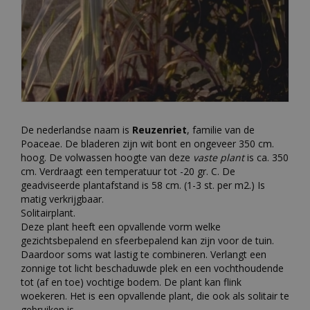
De nederlandse naam is
Reuzenriet
, familie van de
Poaceae. De bladeren zijn wit bont en ongeveer 350 cm.
hoog. De volwassen hoogte van deze
vaste plant
is ca. 350
cm. Verdraagt een temperatuur tot -20 gr. C. De
geadviseerde plantafstand is 58 cm. (1-3 st. per m2.) Is
matig verkrijgbaar.
Solitairplant.
Deze plant heeft een opvallende vorm welke
gezichtsbepalend en sfeerbepalend kan zijn voor de tuin.
Daardoor soms wat lastig te combineren. Verlangt een
zonnige tot licht beschaduwde plek en een vochthoudende
tot (af en toe) vochtige bodem. De plant kan flink
woekeren. Het is een opvallende plant, die ook als solitair te
gebruiken is.