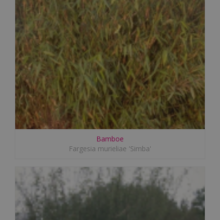
Bamboe
Fargesia murieliae 'Simba'