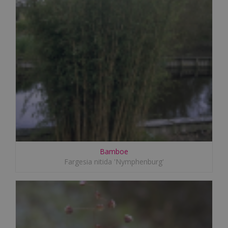
Bamboe
Fargesia nitida 'Nymphenburg'