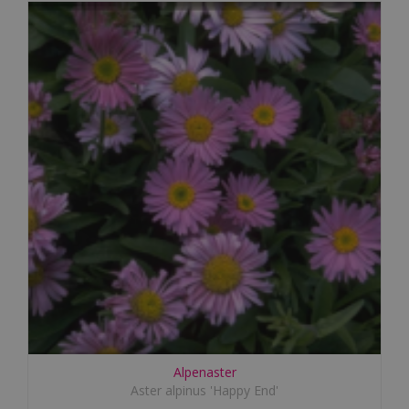
Alpenaster
Aster alpinus 'Happy End'