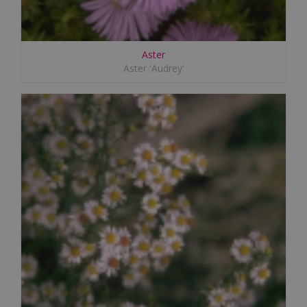
Aster
Aster 'Audrey'