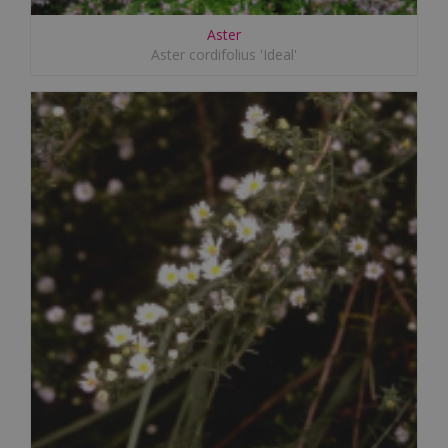
Aster
Aster cordifolius 'Ideal'