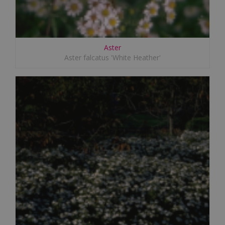
Aster
Aster falcatus 'White Heather'