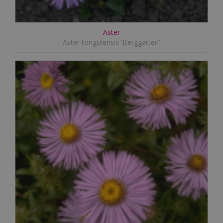
Aster
Aster tongolensis 'Berggarten'