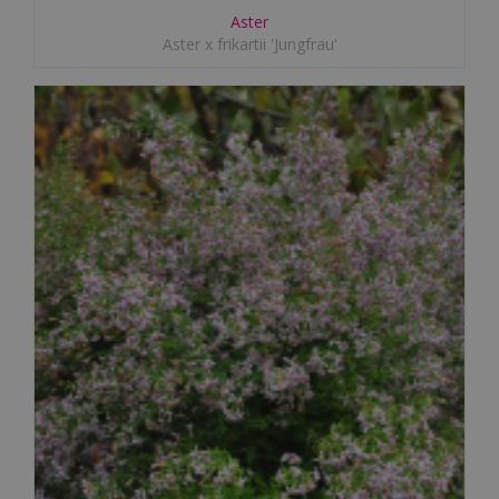
Aster
Aster x frikartii 'Jungfrau'