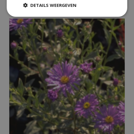
Alpenaster
DETAILS WEERGEVEN
Aster alpinus 'Dunkle Sch?ne'