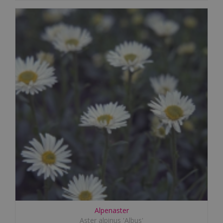
Alpenaster
Aster alpinus 'Albus'