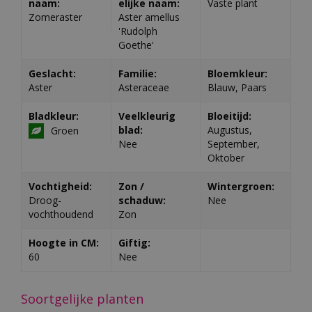
naam:
elijke naam:
Vaste plant
Zomeraster
Aster amellus
'Rudolph
Goethe'
Geslacht:
Familie:
Bloemkleur:
Aster
Asteraceae
Blauw, Paars
Bladkleur:
Veelkleurig
Bloeitijd:
blad:
Augustus,
Groen
Nee
September,
Oktober
Vochtigheid:
Zon /
Wintergroen:
Droog-
schaduw:
Nee
vochthoudend
Zon
Hoogte in CM:
Giftig:
60
Nee
Soortgelijke planten