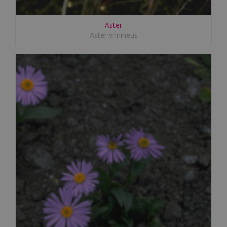
Aster
Aster vimineus