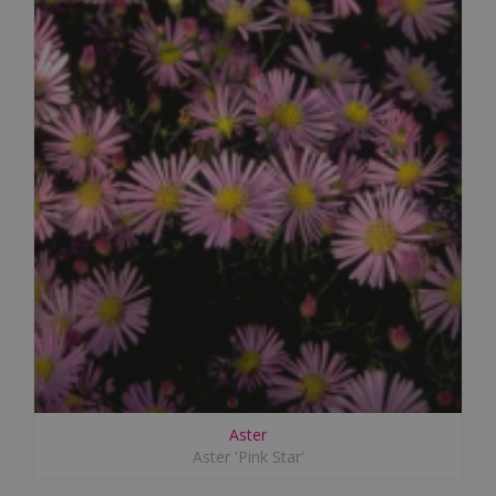
Aster
Aster 'Pink Star'