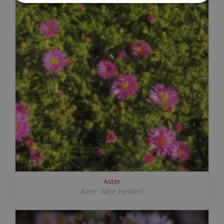
Aster
Aster 'Alice Haslam'