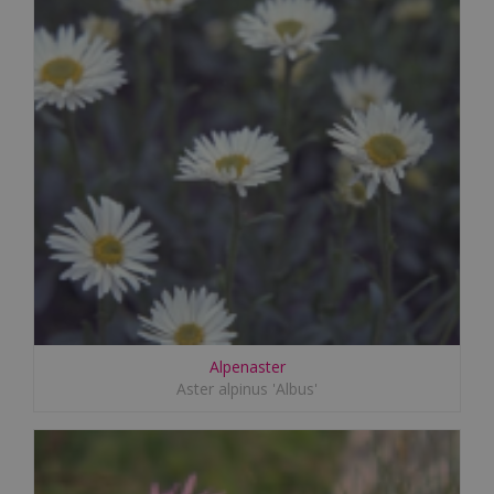
Alpenaster
Aster alpinus 'Albus'