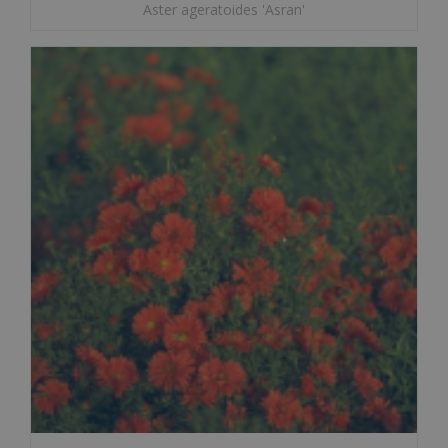
Aster ageratoides 'Asran'