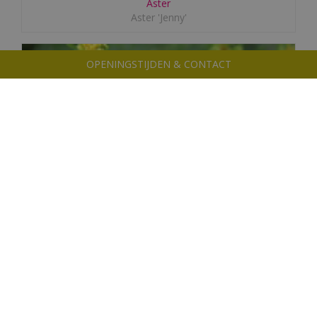
Aster
Aster 'Jenny'
OPENINGSTIJDEN & CONTACT