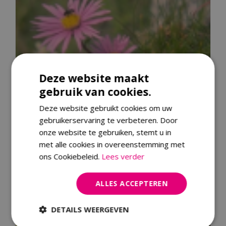
Deze website maakt
gebruik van cookies.
Deze website gebruikt cookies om uw
gebruikerservaring te verbeteren. Door
onze website te gebruiken, stemt u in
met alle cookies in overeenstemming met
ons Cookiebeleid.
Lees verder
Alpenaster
ALLES ACCEPTEREN
Aster alpinus
DETAILS WEERGEVEN