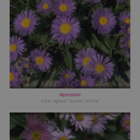
Alpenaster
Aster alpinus 'Dunkle Sch?ne'