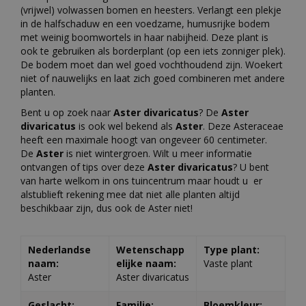
(vrijwel) volwassen bomen en heesters. Verlangt een plekje
in de halfschaduw en een voedzame, humusrijke bodem
met weinig boomwortels in haar nabijheid. Deze plant is
ook te gebruiken als borderplant (op een iets zonniger plek).
De bodem moet dan wel goed vochthoudend zijn. Woekert
niet of nauwelijks en laat zich goed combineren met andere
planten.
Bent u op zoek naar
Aster divaricatus
? De
Aster
divaricatus
is ook wel bekend als
Aster
. Deze Asteraceae
heeft een maximale hoogt van ongeveer 60 centimeter.
De
Aster
is niet wintergroen. Wilt u meer informatie
ontvangen of tips over deze
Aster divaricatus
? U bent
van harte welkom in ons tuincentrum maar houdt u er
alstublieft rekening mee dat niet alle planten altijd
beschikbaar zijn, dus ook de Aster niet!
Nederlandse
Wetenschapp
Type plant:
naam:
elijke naam:
Vaste plant
Aster
Aster divaricatus
Geslacht:
Familie:
Bloemkleur: