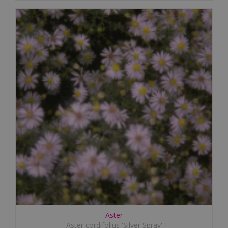
Aster
Aster cordifolius 'Silver Spray'