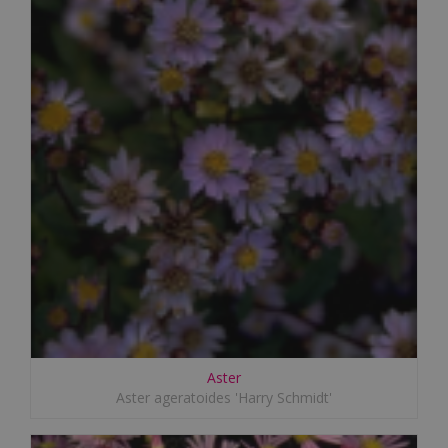
Aster
Aster ageratoides 'Harry Schmidt'