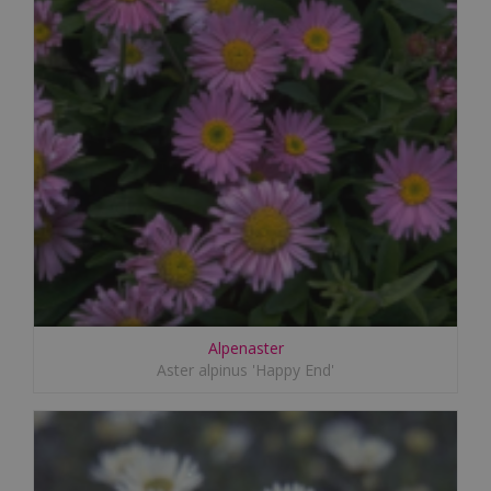
Alpenaster
Aster alpinus 'Happy End'