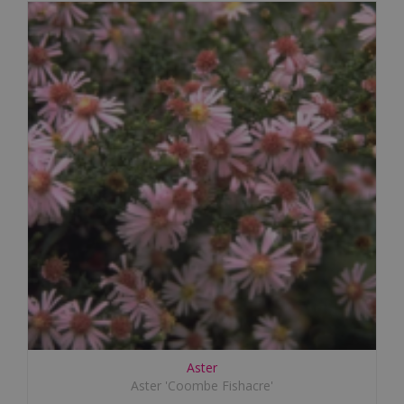
Aster
Aster 'Coombe Fishacre'