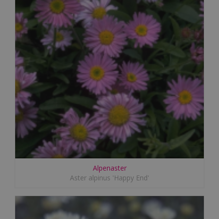
Alpenaster
Aster alpinus 'Happy End'