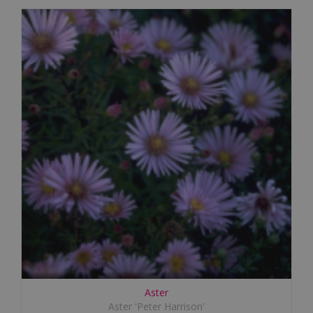
Aster
Aster 'Peter Harrison'