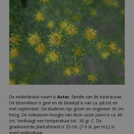
De nederlandse naam is
Aster
, familie van de Asteraceae.
De bloemkleur is geel en de bloeitijd is van ca. juli tot en
met september. De bladeren zijn groen en ongeveer 30 cm.
hoog. De volwassen hoogte van deze
vaste plant
is ca. 60
cm. Verdraagt een temperatuur tot -30 gr. C. De
geadviseerde plantafstand is 33 cm. (7-9 st. per m2.) Is
goed verkrijgbaar.