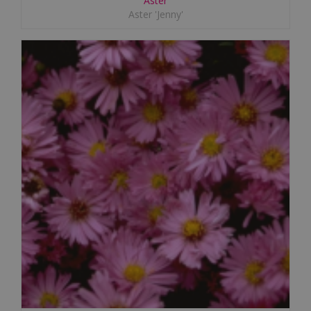
Aster
Aster 'Jenny'