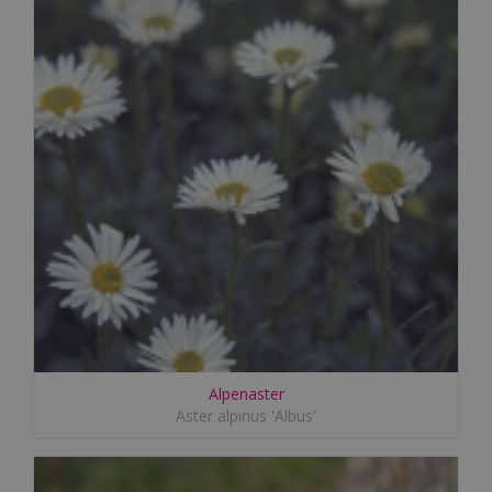
Alpenaster
Aster alpinus 'Albus'