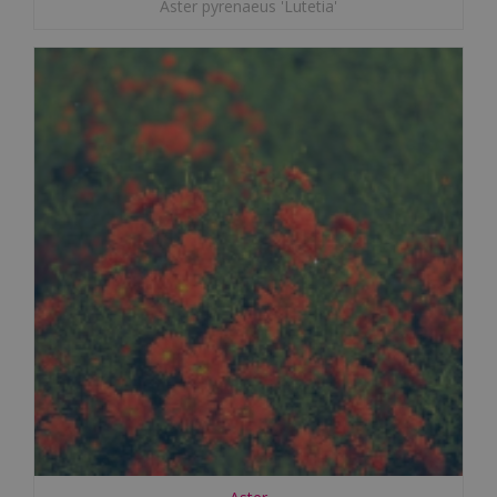
Aster pyrenaeus 'Lutetia'