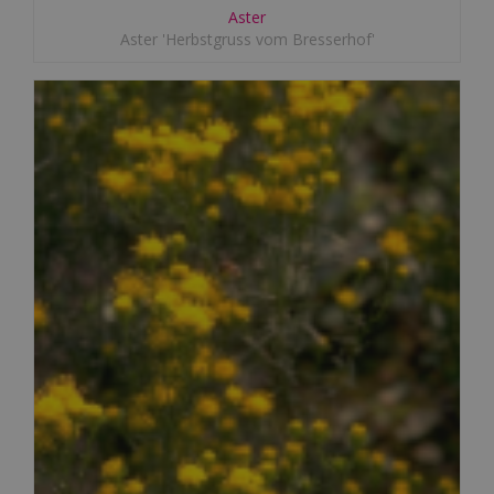
Aster
Aster 'Herbstgruss vom Bresserhof'