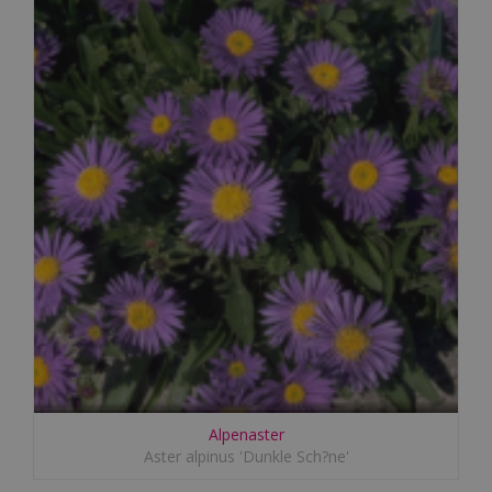
Alpenaster
Aster alpinus 'Dunkle Sch?ne'