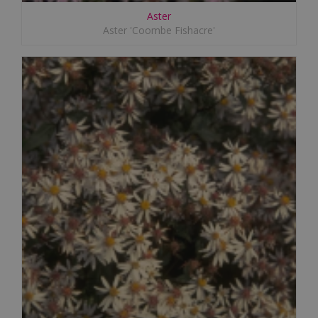
Aster
Aster 'Coombe Fishacre'