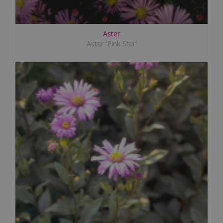
Aster
Aster 'Pink Star'