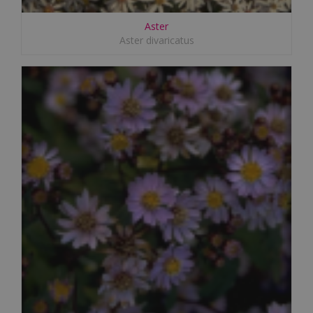
Aster
Aster divaricatus