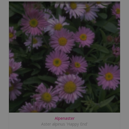
Alpenaster
Aster alpinus 'Happy End'