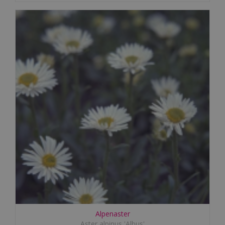
Alpenaster
Aster alpinus 'Albus'