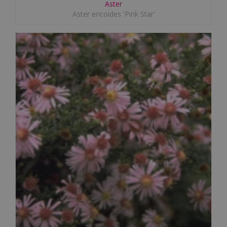
Aster
Aster ericoides 'Pink Star'