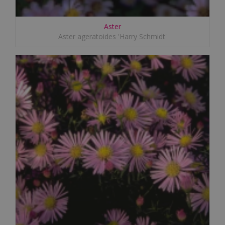
Aster
Aster ageratoides 'Harry Schmidt'