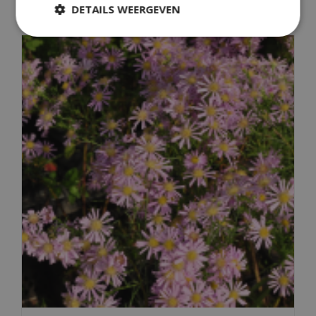
Aster alpinus
DETAILS WEERGEVEN