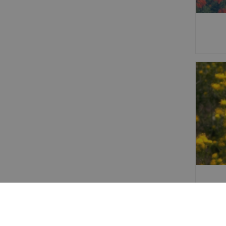
Aster 