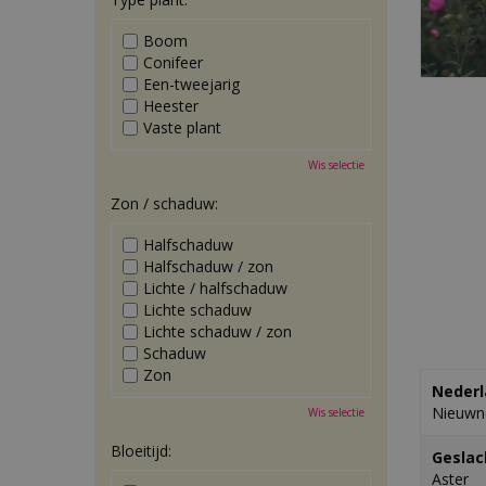
Boom
Conifeer
Een-tweejarig
Heester
Vaste plant
Wis selectie
Zon / schaduw:
Halfschaduw
Halfschaduw / zon
Lichte / halfschaduw
Lichte schaduw
Lichte schaduw / zon
Schaduw
Zon
Nederl
Nieuwne
Wis selectie
Bloeitijd:
Geslac
Aster