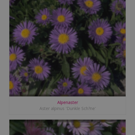
Alpenaster
Aster alpinus 'Dunkle Sch?ne'