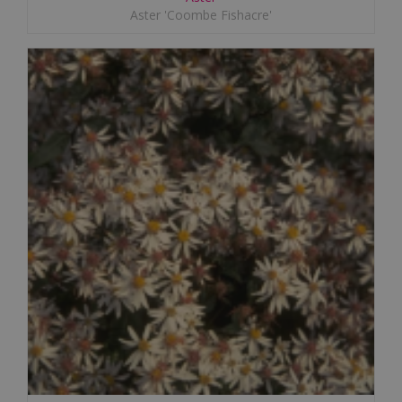
Aster 'Coombe Fishacre'