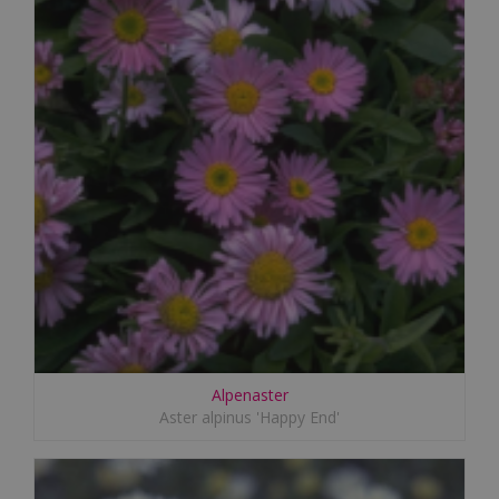
Alpenaster
Aster alpinus 'Happy End'