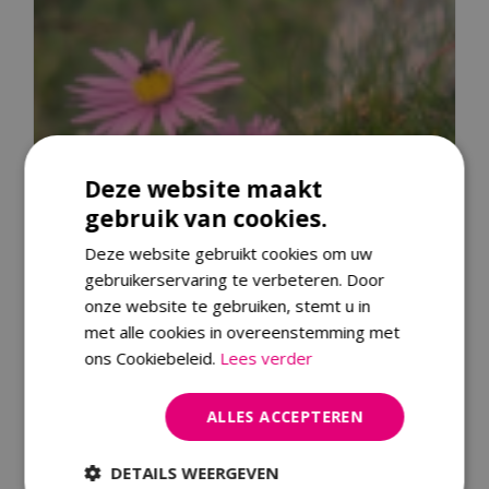
Deze website maakt
gebruik van cookies.
Deze website gebruikt cookies om uw
gebruikerservaring te verbeteren. Door
onze website te gebruiken, stemt u in
met alle cookies in overeenstemming met
ons Cookiebeleid.
Lees verder
ALLES ACCEPTEREN
Alpenaster
Aster alpinus
DETAILS WEERGEVEN