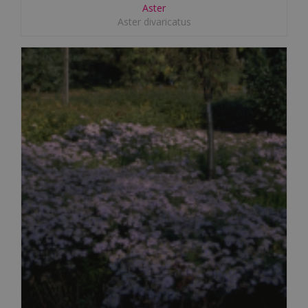
Aster
Aster divaricatus