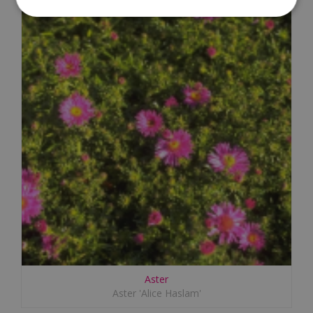
Aster
Aster 'Alice Haslam'