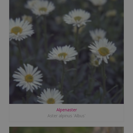
Alpenaster
Aster alpinus 'Albus'