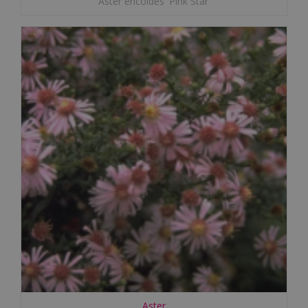
Aster ericoides 'Pink Star'
Aster