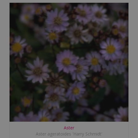
Aster
Aster ageratoides 'Harry Schmidt'