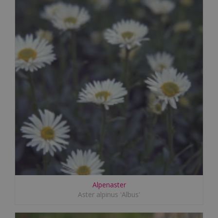
Alpenaster
Aster alpinus 'Albus'