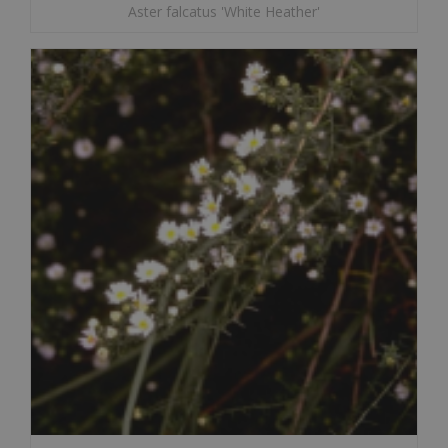
Aster falcatus 'White Heather'