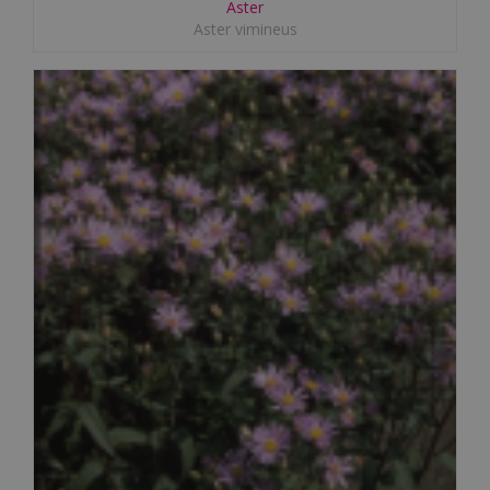
Aster
Aster vimineus