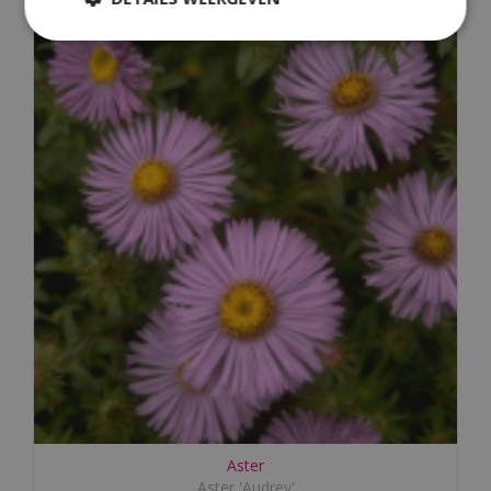
Aster
Aster 'Audrey'