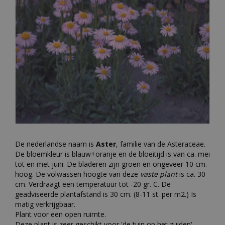
De nederlandse naam is
Aster
, familie van de Asteraceae.
De bloemkleur is blauw+oranje en de bloeitijd is van ca. mei
tot en met juni. De bladeren zijn groen en ongeveer 10 cm.
hoog. De volwassen hoogte van deze
vaste plant
is ca. 30
cm. Verdraagt een temperatuur tot -20 gr. C. De
geadviseerde plantafstand is 30 cm. (8-11 st. per m2.) Is
matig verkrijgbaar.
Plant voor een open ruimte.
Deze plant is zeer geschikt voor 'de tuin op het zuiden'.