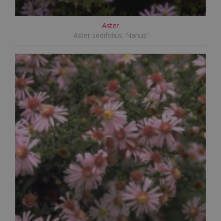
Aster
Aster sedifolius 'Nanus'