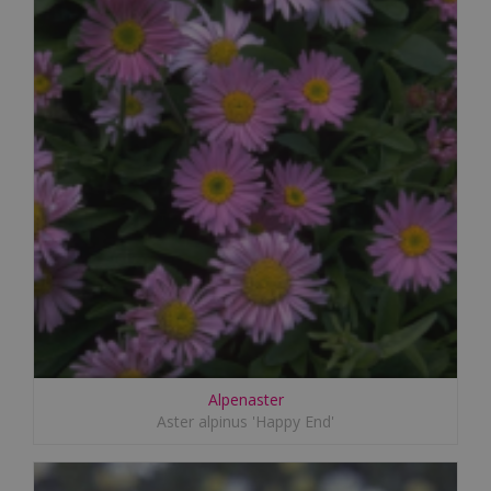
Alpenaster
Aster alpinus 'Happy End'