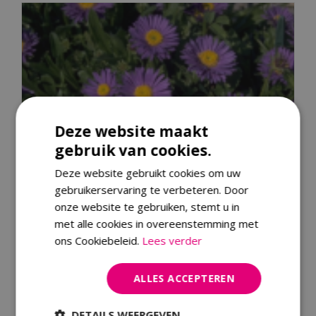
Deze website maakt
gebruik van cookies.
Deze website gebruikt cookies om uw
gebruikerservaring te verbeteren. Door
onze website te gebruiken, stemt u in
met alle cookies in overeenstemming met
ons Cookiebeleid.
Lees verder
ALLES ACCEPTEREN
Alpenaster
Aster alpinus 'Dunkle Sch?ne'
DETAILS WEERGEVEN