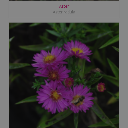
Aster
Aster radula