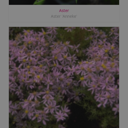
Aster
Aster 'Anneke'