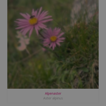
Alpenaster
Aster alpinus