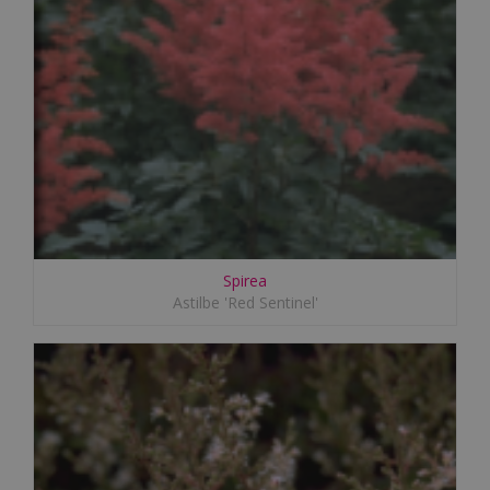
Spirea
Astilbe 'Red Sentinel'