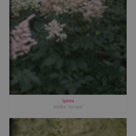
Spirea
Astilbe 'Europa'