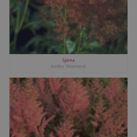
Spirea
Astilbe 'Rheinland'