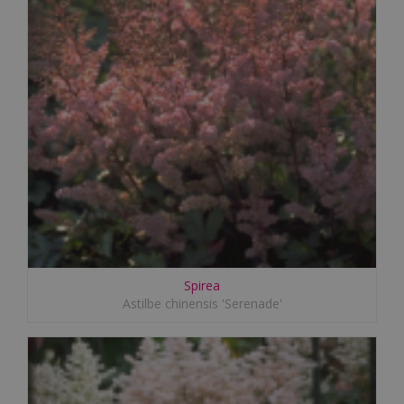
Spirea
Astilbe chinensis 'Serenade'