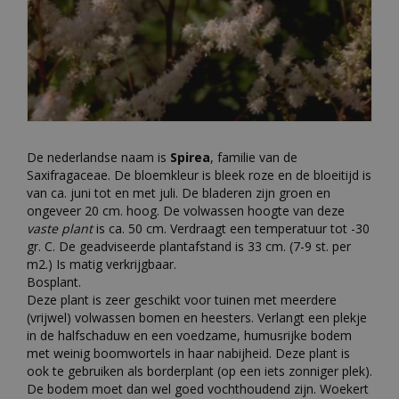
De nederlandse naam is
Spirea
, familie van de
Saxifragaceae. De bloemkleur is bleek roze en de bloeitijd is
van ca. juni tot en met juli. De bladeren zijn groen en
ongeveer 20 cm. hoog. De volwassen hoogte van deze
vaste plant
is ca. 50 cm. Verdraagt een temperatuur tot -30
gr. C. De geadviseerde plantafstand is 33 cm. (7-9 st. per
m2.) Is matig verkrijgbaar.
Bosplant.
Deze plant is zeer geschikt voor tuinen met meerdere
(vrijwel) volwassen bomen en heesters. Verlangt een plekje
in de halfschaduw en een voedzame, humusrijke bodem
met weinig boomwortels in haar nabijheid. Deze plant is
ook te gebruiken als borderplant (op een iets zonniger plek).
De bodem moet dan wel goed vochthoudend zijn. Woekert