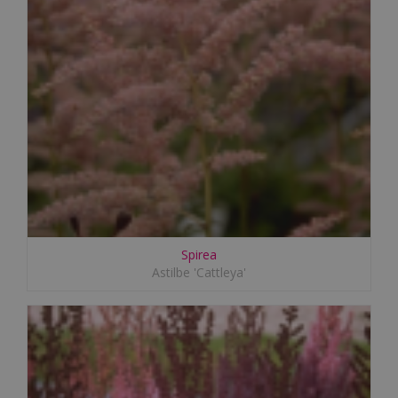
Spirea
Astilbe 'Cattleya'