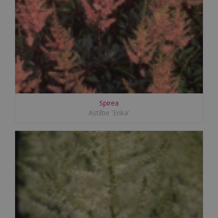
Spirea
Astilbe 'Erika'