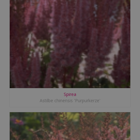
Spirea
Astilbe chinensis 'Purpurkerze'