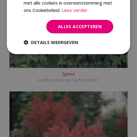
met alle cookies in overeenstemming met
ons Cookiebeleid.
Lees verder
ALLES ACCEPTEREN
DETAILS WEERGEVEN
Spirea
Astilbe chinensis 'Sp?tsommer'