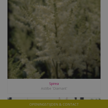
Spirea
Astilbe 'Diamant'
OPENINGSTIJDEN & CONTACT