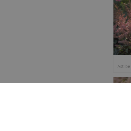
Astilbe