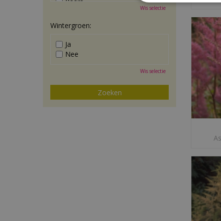
Paars
Wis selectie
Rood
Roze
Wintergroen:
Wit
Zwart
Ja
Nee
Wis selectie
As