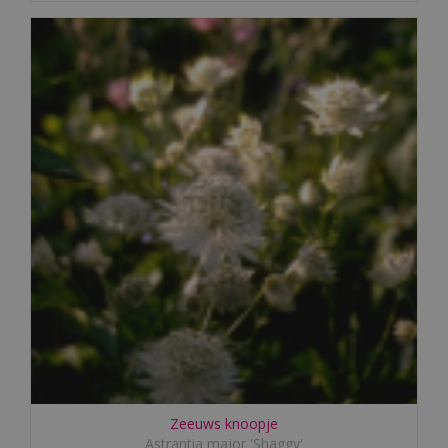
Zeeuws knoopje
Astrantia major 'Shaggy'