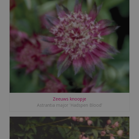
Zeeuws knoopje
Astrantia major 'Hadspen Blood'