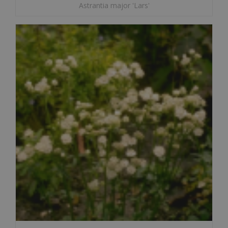
Astrantia major 'Lars'