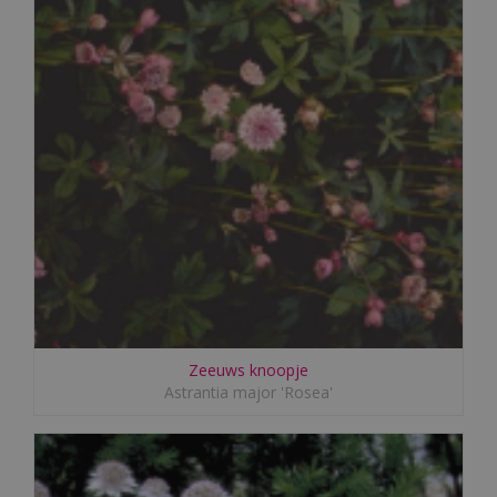
Zeeuws knoopje
Astrantia major 'Rosea'