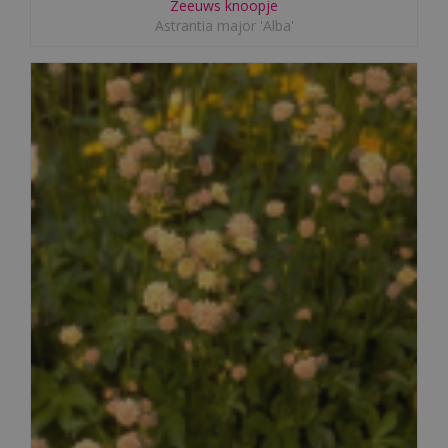
Zeeuws knoopje
Astrantia major 'Alba'