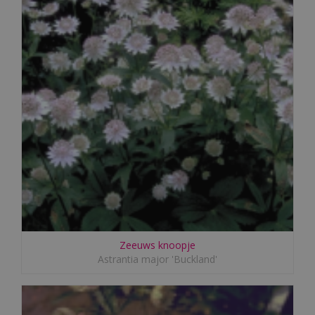
Zeeuws knoopje
Astrantia major 'Buckland'