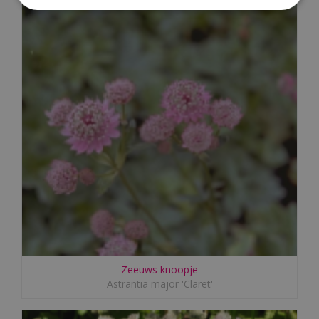
Zeeuws knoopje
Astrantia major 'Claret'