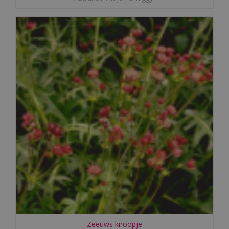
Zeeuws knoopje