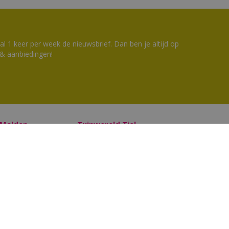
 1 keer per week de nieuwsbrief. Dan ben je altijd op
 & aanbiedingen!
 Malden
Tuinwereld Tiel
en
Tuingereedschap Tiel
Tuinwereld
Tuinmeubelen Tiel
saldocheck
Klantenkaart Tuinwereld
llen
Cadeaukaart saldocheck
Bloemen bestellen