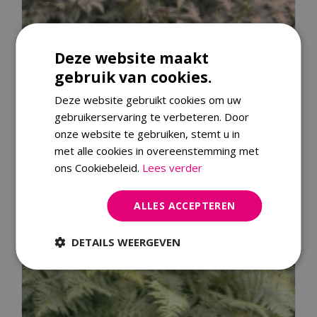
Deze website maakt
gebruik van cookies.
Deze website gebruikt cookies om uw
gebruikerservaring te verbeteren. Door
onze website te gebruiken, stemt u in
met alle cookies in overeenstemming met
ons Cookiebeleid.
Lees verder
Japanse regenboogvaren
Athyrium niponicum 'Pictum'
ALLES ACCEPTEREN
DETAILS WEERGEVEN