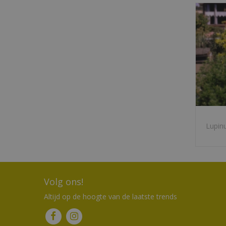
Lupin
Volg ons!
Altijd op de hoogte van de laatste trends