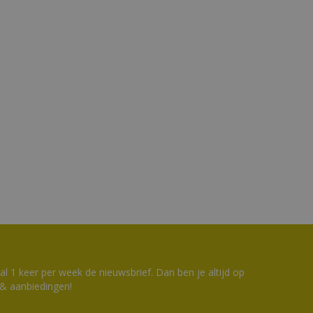
 1 keer per week de nieuwsbrief. Dan ben je altijd op
 & aanbiedingen!