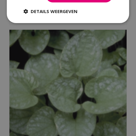
DETAILS WEERGEVEN
Kaukasische vergeet-mij-niet
Brunnera macrophylla