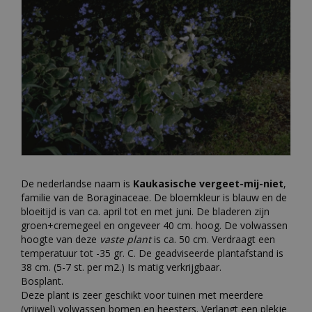
De nederlandse naam is
Kaukasische vergeet-mij-niet
,
familie van de Boraginaceae. De bloemkleur is blauw en de
bloeitijd is van ca. april tot en met juni. De bladeren zijn
groen+cremegeel en ongeveer 40 cm. hoog. De volwassen
hoogte van deze
vaste plant
is ca. 50 cm. Verdraagt een
temperatuur tot -35 gr. C. De geadviseerde plantafstand is
38 cm. (5-7 st. per m2.) Is matig verkrijgbaar.
Bosplant.
Deze plant is zeer geschikt voor tuinen met meerdere
(vrijwel) volwassen bomen en heesters. Verlangt een plekje