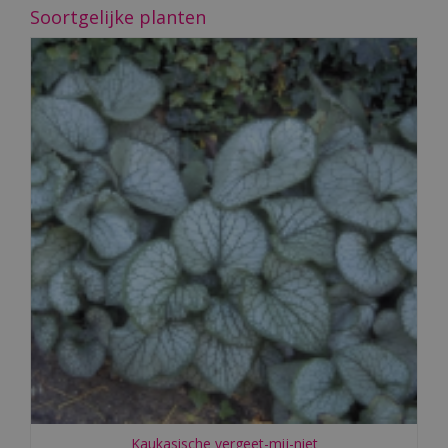
Soortgelijke planten
Kaukasische vergeet-mij-niet