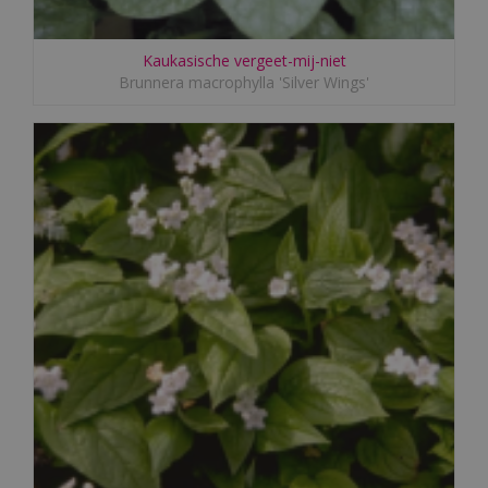
Kaukasische vergeet-mij-niet
Brunnera macrophylla 'Silver Wings'