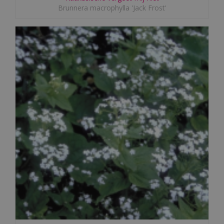
Brunnera macrophylla 'Jack Frost'