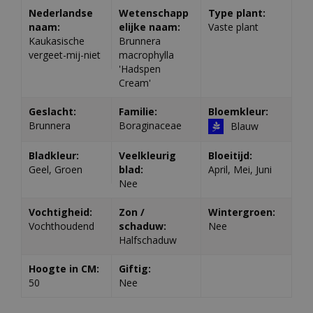
Nederlandse
Wetenschapp
Type plant:
naam:
elijke naam:
Vaste plant
Kaukasische
Brunnera
vergeet-mij-niet
macrophylla
'Hadspen
Cream'
Geslacht:
Familie:
Bloemkleur:
Brunnera
Boraginaceae
Blauw
Bladkleur:
Veelkleurig
Bloeitijd:
Geel, Groen
blad:
April, Mei, Juni
Nee
Vochtigheid:
Zon /
Wintergroen:
Vochthoudend
schaduw:
Nee
Halfschaduw
Hoogte in CM:
Giftig:
50
Nee