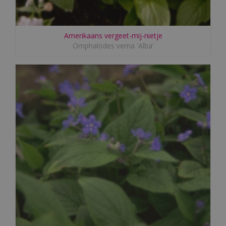
Amerikaans vergeet-mij-nietje
Omphalodes verna 'Alba'