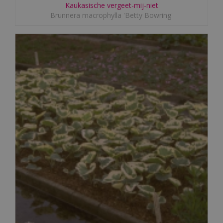
Kaukasische vergeet-mij-niet
Brunnera macrophylla 'Betty Bowring'