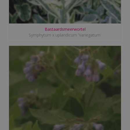
Bastaardsmeerwortel
Symphytum x uplandicum 'Variegatum'