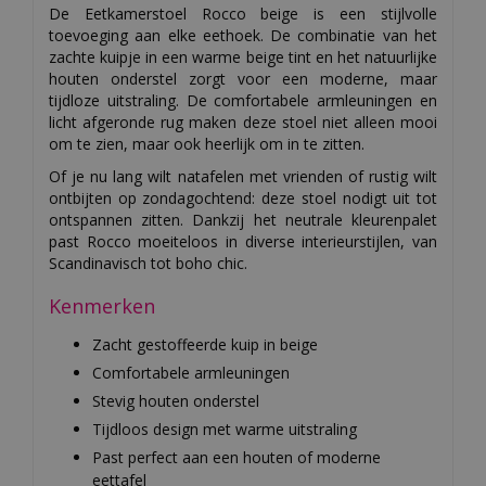
De Eetkamerstoel Rocco beige is een stijlvolle
toevoeging aan elke eethoek. De combinatie van het
zachte kuipje in een warme beige tint en het natuurlijke
houten onderstel zorgt voor een moderne, maar
tijdloze uitstraling. De comfortabele armleuningen en
licht afgeronde rug maken deze stoel niet alleen mooi
om te zien, maar ook heerlijk om in te zitten.
Of je nu lang wilt natafelen met vrienden of rustig wilt
ontbijten op zondagochtend: deze stoel nodigt uit tot
ontspannen zitten. Dankzij het neutrale kleurenpalet
past Rocco moeiteloos in diverse interieurstijlen, van
Scandinavisch tot boho chic.
Kenmerken
Zacht gestoffeerde kuip in beige
Comfortabele armleuningen
Stevig houten onderstel
Tijdloos design met warme uitstraling
Past perfect aan een houten of moderne
eettafel