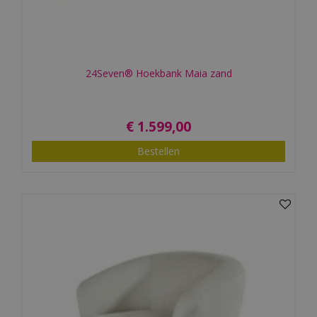
24Seven® Hoekbank Maia zand
€
1.599
,
00
Bestellen